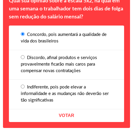
Qual sua opinião sobre a escala 5x2, na qual em
uma semana o trabalhador tem dois dias de folga
sem redução do salário mensal?
Concordo, pois aumentará a qualidade de
vida dos brasileiros
Discordo, afinal produtos e serviços
provavelmente ficarão mais caros para
compensar novas contratações
Indiferente, pois pode elevar a
informalidade e as mudanças não deverão ser
tão significativas