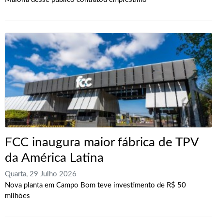
FCC inaugura maior fábrica de TPV
da América Latina
Quarta, 29 Julho 2026
Nova planta em Campo Bom teve investimento de R$ 50
milhões