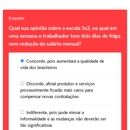
Enquete
Qual sua opinião sobre a escala 5x2, na qual em
uma semana o trabalhador tem dois dias de folga
sem redução do salário mensal?
Concordo, pois aumentará a qualidade de
vida dos brasileiros
Discordo, afinal produtos e serviços
provavelmente ficarão mais caros para
compensar novas contratações
Indiferente, pois pode elevar a
informalidade e as mudanças não deverão ser
tão significativas