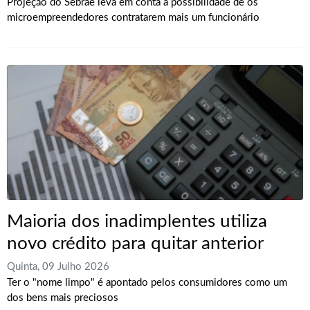
Projeção do Sebrae leva em conta a possibilidade de os
microempreendedores contratarem mais um funcionário
Maioria dos inadimplentes utiliza
novo crédito para quitar anterior
Quinta, 09 Julho 2026
Ter o "nome limpo" é apontado pelos consumidores como um
dos bens mais preciosos