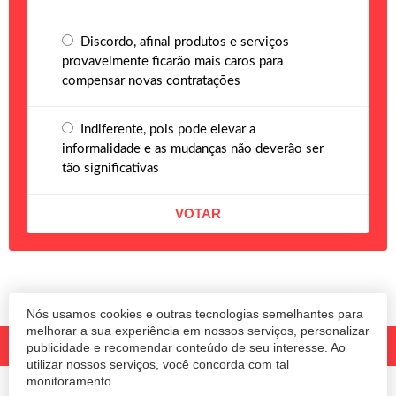
Discordo, afinal produtos e serviços
provavelmente ficarão mais caros para
compensar novas contratações
Indiferente, pois pode elevar a
informalidade e as mudanças não deverão ser
tão significativas
Nós usamos cookies e outras tecnologias semelhantes para
melhorar a sua experiência em nossos serviços, personalizar
publicidade e recomendar conteúdo de seu interesse. Ao
utilizar nossos serviços, você concorda com tal
monitoramento.
© 2020 Revista Amanhã.
Todos os direitos reservados.
Desenvolvido por