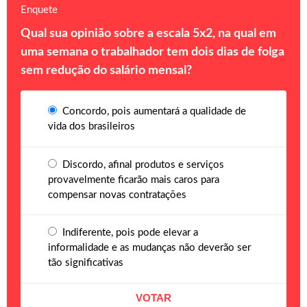
Enquete
Qual sua opinião sobre a escala 5x2, na qual em
uma semana o trabalhador tem dois dias de folga
sem redução do salário mensal?
Concordo, pois aumentará a qualidade de
vida dos brasileiros
Discordo, afinal produtos e serviços
provavelmente ficarão mais caros para
compensar novas contratações
Indiferente, pois pode elevar a
informalidade e as mudanças não deverão ser
tão significativas