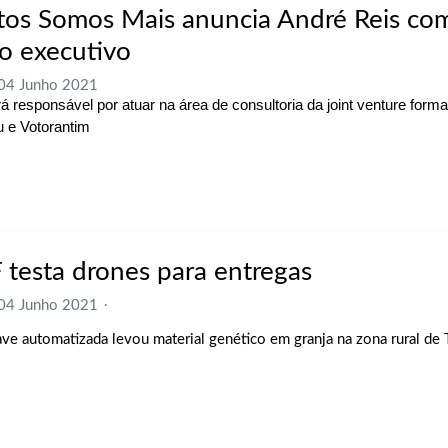
tos Somos Mais anuncia André Reis co
o executivo
 04 Junho 2021
rá responsável por atuar na área de consultoria da joint venture forma
 e Votorantim
 testa drones para entregas
 04 Junho 2021
ve automatizada levou material genético em granja na zona rural de