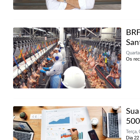
BRF
San
Quarta
Os rec
Sua
500
Terça,
Dia 22