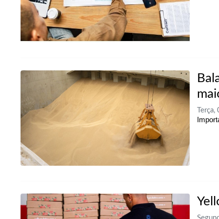
Bal
mai
Terça,
Import
Yel
Segund