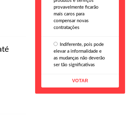
produtos e serviços
provavelmente ficarão
mais caros para
compensar novas
contratações
Indiferente, pois pode
até
elevar a informalidade e
as mudanças não deverão
ser tão significativas