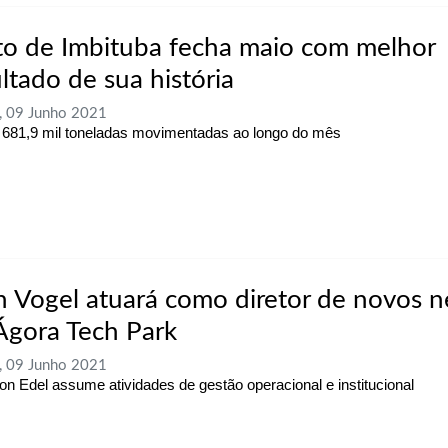
to de Imbituba fecha maio com melhor
ltado de sua história
, 09 Junho 2021
681,9 mil toneladas movimentadas ao longo do mês
n Vogel atuará como diretor de novos n
Ágora Tech Park
, 09 Junho 2021
n Edel assume atividades de gestão operacional e institucional