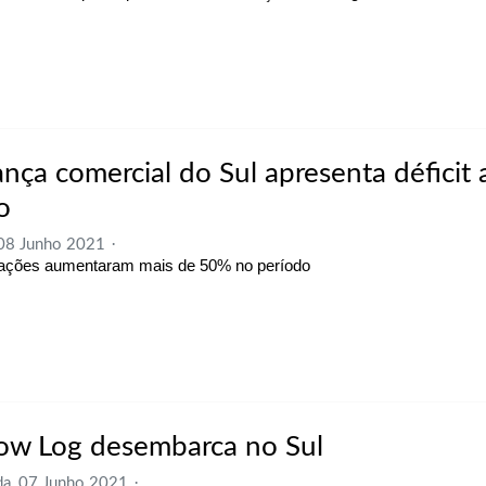
ança comercial do Sul apresenta déficit 
o
 08 Junho 2021
ações aumentaram mais de 50% no período
low Log desembarca no Sul
a, 07 Junho 2021