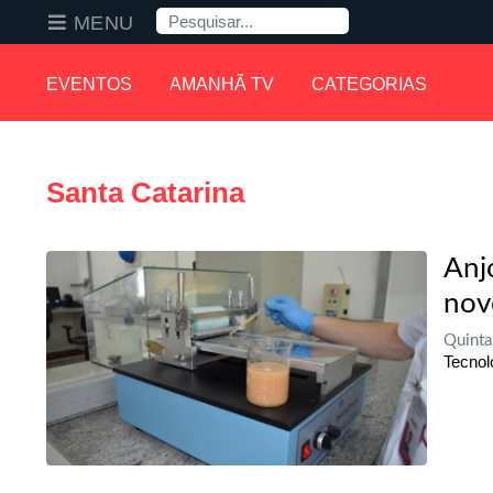
Pesquisa
MENU
EVENTOS
AMANHÃ TV
CATEGORIAS
Santa Catarina
Anj
nov
Quinta
Tecnol