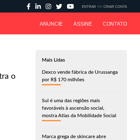
ou
ENTRAR
CRIAR CONTA
ANUNCIE
ASSINE
CONTATO
Mais Lidas
Dexco vende fábrica de Urussanga
tra o
por R$ 170 milhões
Sul é uma das regiões mais
favoráveis à ascensão social,
mostra Atlas da Mobilidade Social
Marca grega de skincare abre