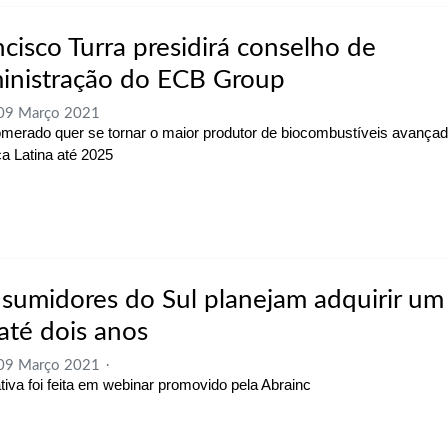
ncisco Turra presidirá conselho de
inistração do ECB Group
 09 Março 2021
merado quer se tornar o maior produtor de biocombustíveis avança
a Latina até 2025
sumidores do Sul planejam adquirir um
até dois anos
 09 Março 2021
tiva foi feita em webinar promovido pela Abrainc