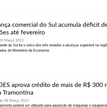
ança comercial do Sul acumula déficit d
ões até fevereiro
 09 Março 2021
ande do Sul foi o único dos três estados a alcançar superávit na regi
dos do Ministério da Economia
ES aprova crédito de mais de R$ 300 
a Tramontina
da, 08 Março 2021
iamento poderá ser utilizado para aquisição de máquinas e equipam