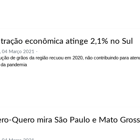
tração econômica atinge 2,1% no Sul
, 04 Março 2021
ução de grãos da região recuou em 2020, não contribuindo para aten
s da pandemia
ro-Quero mira São Paulo e Mato Gros