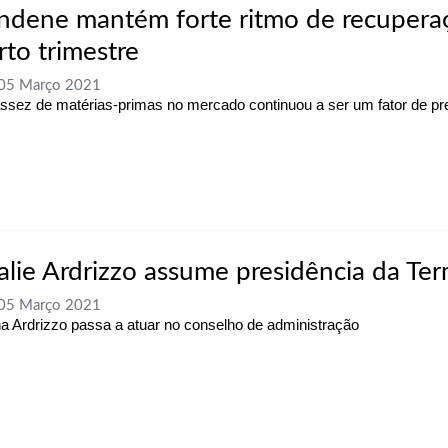
ndene mantém forte ritmo de recupera
rto trimestre
 05 Março 2021
ssez de matérias-primas no mercado continuou a ser um fator de p
alie Ardrizzo assume presidência da Ter
 05 Março 2021
na Ardrizzo passa a atuar no conselho de administração