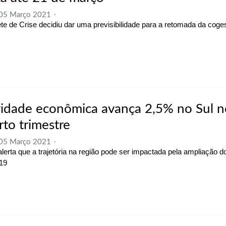
 05 Março 2021
te de Crise decidiu dar uma previsibilidade para a retomada da coge
vidade econômica avança 2,5% no Sul n
rto trimestre
 05 Março 2021
lerta que a trajetória na região pode ser impactada pela ampliação 
19