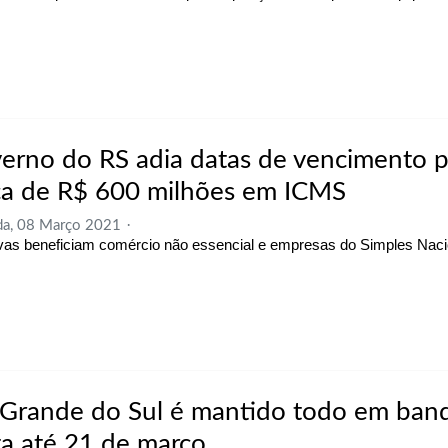
erno do RS adia datas de vencimento p
ca de R$ 600 milhões em ICMS
da, 08 Março 2021
tivas beneficiam comércio não essencial e empresas do Simples Naci
 Grande do Sul é mantido todo em band
ta até 21 de março