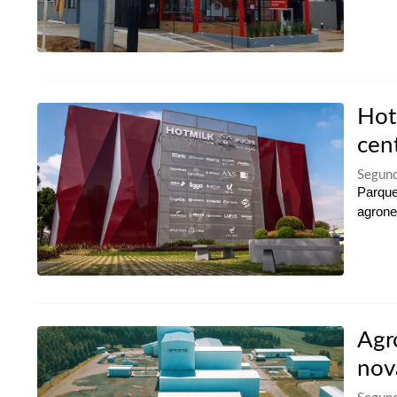
Hot
cen
Segund
Parque
agrone
Agr
nov