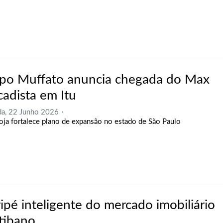
po Muffato anuncia chegada do Max
cadista em Itu
a, 22 Junho 2026
oja fortalece plano de expansão no estado de São Paulo
ripé inteligente do mercado imobiliário
itibano