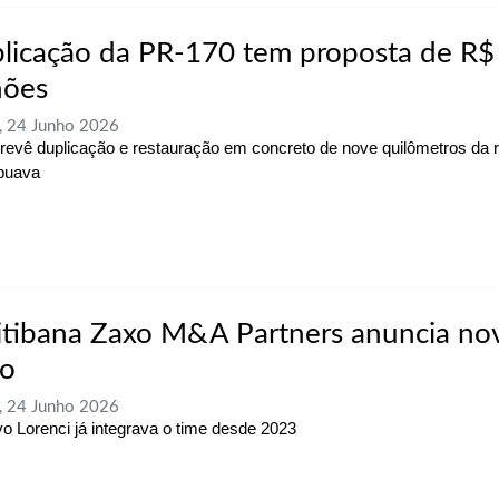
licação da PR-170 tem proposta de R$
hões
, 24 Junho 2026
revê duplicação e restauração em concreto de nove quilômetros da 
puava
itibana Zaxo M&A Partners anuncia no
io
, 24 Junho 2026
o Lorenci já integrava o time desde 2023