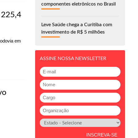
componentes eletrônicos no Brasil
 225,4
Leve Saúde chega a Curitiba com
investimento de R$ 5 milhões
rodovia em
ASSINE NOSSA NEWSLETTER
vo