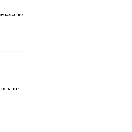
 renda como
erformance