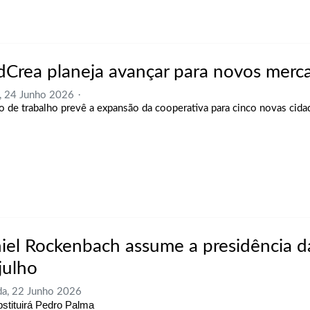
dCrea planeja avançar para novos merc
, 24 Junho 2026
o de trabalho prevê a expansão da cooperativa para cinco novas cida
iel Rockenbach assume a presidência 
julho
a, 22 Junho 2026
bstituirá Pedro Palma