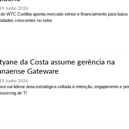
 19 Junho 2026
do WTC Curitiba aponta mercado sênior e financiamento para baixa
nidades crescentes no setor
tyane da Costa assume gerência na
anaense Gateware
 19 Junho 2026
iva vai liderar área estratégica voltada à retenção, engajamento e p
sourcing de TI