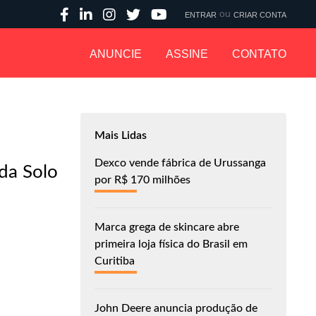
ou
ENTRAR
CRIAR CONTA
ANUNCIE
ASSINE
CONTATO
Mais Lidas
Dexco vende fábrica de Urussanga
da Solo
por R$ 170 milhões
Marca grega de skincare abre
primeira loja física do Brasil em
Curitiba
John Deere anuncia produção de