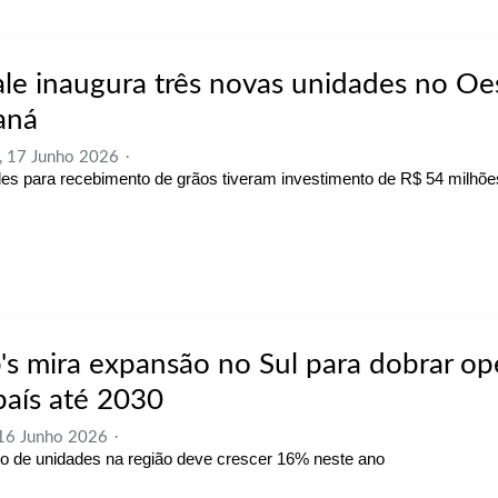
ale inaugura três novas unidades no Oe
aná
, 17 Junho 2026
es para recebimento de grãos tiveram investimento de R$ 54 milhõ
's mira expansão no Sul para dobrar op
país até 2030
 16 Junho 2026
 de unidades na região deve crescer 16% neste ano