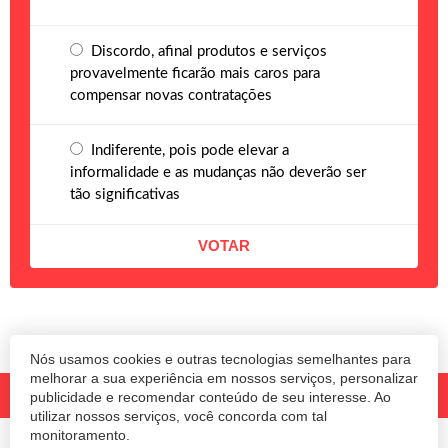
Discordo, afinal produtos e serviços
provavelmente ficarão mais caros para
compensar novas contratações
Indiferente, pois pode elevar a
informalidade e as mudanças não deverão ser
tão significativas
Nós usamos cookies e outras tecnologias semelhantes para
melhorar a sua experiência em nossos serviços, personalizar
publicidade e recomendar conteúdo de seu interesse. Ao
utilizar nossos serviços, você concorda com tal
monitoramento.
© 2020 Revista Amanhã.
Todos os direitos reservados.
Desenvolvido por