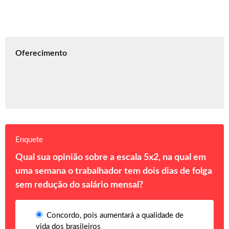
Oferecimento
Enquete
Qual sua opinião sobre a escala 5x2, na qual em
uma semana o trabalhador tem dois dias de folga
sem redução do salário mensal?
Concordo, pois aumentará a qualidade de
vida dos brasileiros