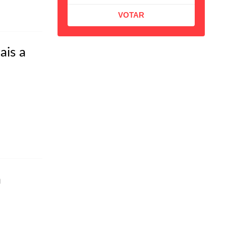
ais a
a