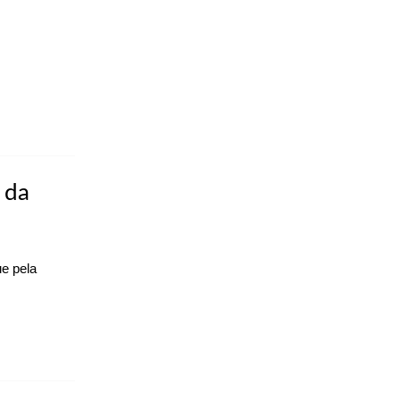
 da
e pela