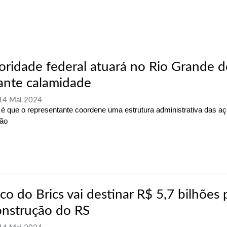
oridade federal atuará no Rio Grande d
ante calamidade
 14 Mai 2024
a é que o representante coordene uma estrutura administrativa das aç
ião
co do Brics vai destinar R$ 5,7 bilhões 
onstrução do RS