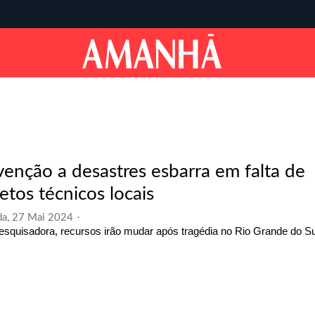
venção a desastres esbarra em falta de
etos técnicos locais
a, 27 Mai 2024
esquisadora, recursos irão mudar após tragédia no Rio Grande do Su