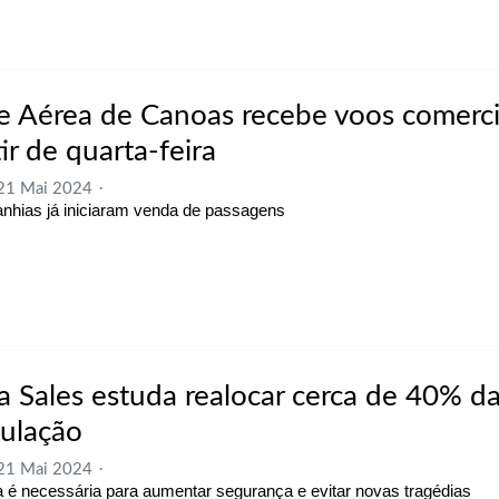
e Aérea de Canoas recebe voos comerci
ir de quarta-feira
 21 Mai 2024
hias já iniciaram venda de passagens
a Sales estuda realocar cerca de 40% d
ulação
 21 Mai 2024
 é necessária para aumentar segurança e evitar novas tragédias