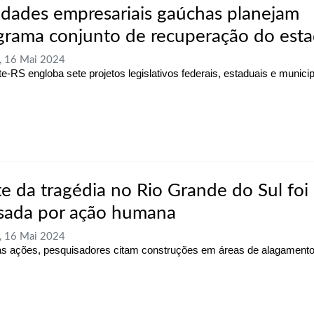
idades empresariais gaúchas planejam
grama conjunto de recuperação do est
, 16 Mai 2024
e-RS engloba sete projetos legislativos federais, estaduais e munici
te da tragédia no Rio Grande do Sul foi
sada por ação humana
, 16 Mai 2024
as ações, pesquisadores citam construções em áreas de alagament