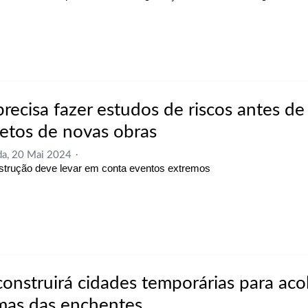
precisa fazer estudos de riscos antes de
jetos de novas obras
a, 20 Mai 2024
trução deve levar em conta eventos extremos
construirá cidades temporárias para aco
imas das enchentes