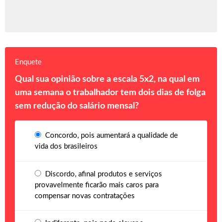
Enquete
Qual sua opinião sobre a escala 5x2, na qual em
uma semana o trabalhador tem dois dias de folga
sem redução do salário mensal?
Concordo, pois aumentará a qualidade de
vida dos brasileiros
Discordo, afinal produtos e serviços
provavelmente ficarão mais caros para
compensar novas contratações