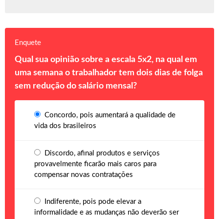
Enquete
Qual sua opinião sobre a escala 5x2, na qual em
uma semana o trabalhador tem dois dias de folga
sem redução do salário mensal?
Concordo, pois aumentará a qualidade de
vida dos brasileiros
Discordo, afinal produtos e serviços
provavelmente ficarão mais caros para
compensar novas contratações
Indiferente, pois pode elevar a
informalidade e as mudanças não deverão ser