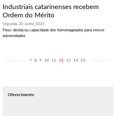
Industriais catarinenses recebem
Ordem do Mérito
Segunda, 30 Junho 2025
Fiesc destacou capacidade dos homenageados para vencer
adversidades
Anterior
7
8
9
10
11
12
13
14
15
16
Próximo
Oferecimento