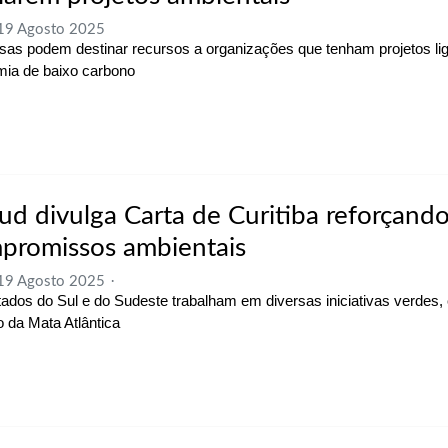
 19 Agosto 2025
as podem destinar recursos a organizações que tenham projetos li
ia de baixo carbono
ud divulga Carta de Curitiba reforçand
promissos ambientais
 19 Agosto 2025
ados do Sul e do Sudeste trabalham em diversas iniciativas verdes
o da Mata Atlântica