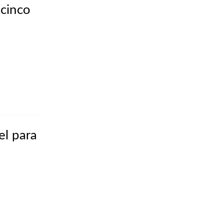
cinco
el para