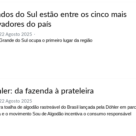
ados do Sul estão entre os cinco mais
vadores do país
 22 Agosto 2025
Grande do Sul ocupa o primeiro lugar da região
ler: da fazenda à prateleira
 22 Agosto 2025
ra toalha de algodão rastreável do Brasil lançada pela Döhler em par
 e o movimento Sou de Algodão incentiva o consumo responsável