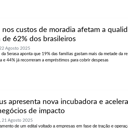
a nos custos de moradia afetam a quali
a de 62% dos brasileiros
 22 Agosto 2025
 da Serasa aponta que 19% das famílias gastam mais da metade da r
a e 44% já recorreram a empréstimos para cobrir despesas
tus apresenta nova incubadora e aceler
negócios de impacto
, 21 Agosto 2025
amento de um edital voltado a empresas em fase de tração e opera