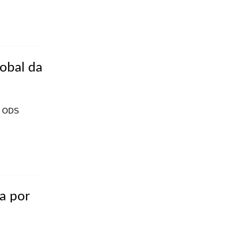
obal da
17 ODS
a por