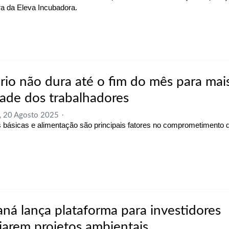
ra da Eleva Incubadora.
ário não dura até o fim do mês para mai
ade dos trabalhadores
, 20 Agosto 2025
 básicas e alimentação são principais fatores no comprometimento 
aná lança plataforma para investidores
iarem projetos ambientais