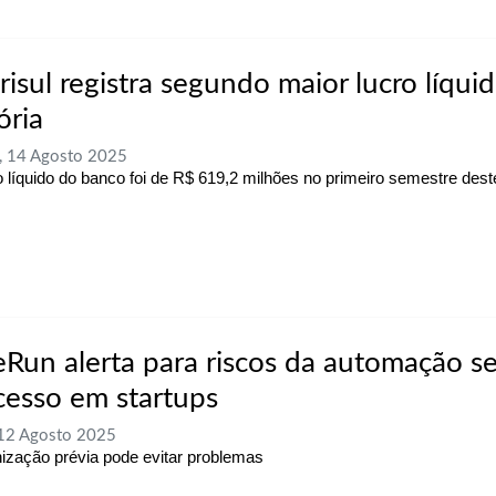
risul registra segundo maior lucro líqui
ória
, 14 Agosto 2025
o líquido do banco foi de R$ 619,2 milhões no primeiro semestre dest
eRun alerta para riscos da automação s
cesso em startups
 12 Agosto 2025
ização prévia pode evitar problemas