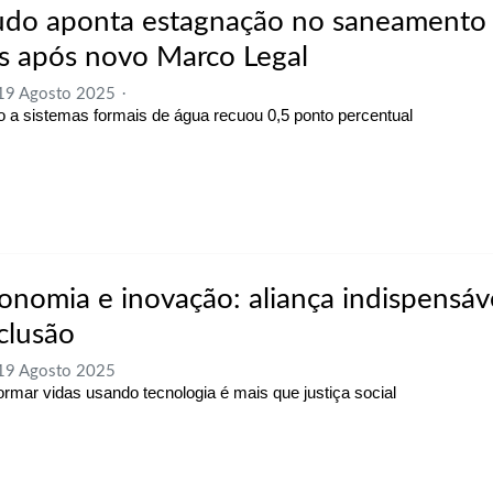
udo aponta estagnação no saneamento 
s após novo Marco Legal
 19 Agosto 2025
 a sistemas formais de água recuou 0,5 ponto percentual
onomia e inovação: aliança indispensáv
nclusão
 19 Agosto 2025
ormar vidas usando tecnologia é mais que justiça social