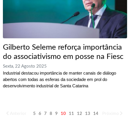
Gilberto Seleme reforça importância
do associativismo em posse na Fiesc
Sexta, 22 Agosto 2025
Industrial destacou importância de manter canais de diálogo
abertos com todas as esferas da sociedade em prol do
desenvolvimento industrial de Santa Catarina
Anterior
5
6
7
8
9
10
11
12
13
14
Próximo