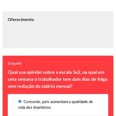
Oferecimento
Enquete
Qual sua opinião sobre a escala 5x2, na qual em
uma semana o trabalhador tem dois dias de folga
sem redução do salário mensal?
Concordo, pois aumentará a qualidade de
vida dos brasileiros