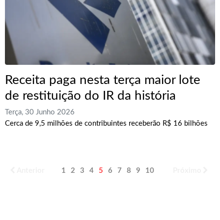
Receita paga nesta terça maior lote
de restituição do IR da história
Terça, 30 Junho 2026
Cerca de 9,5 milhões de contribuintes receberão R$ 16 bilhões
Anterior
1
2
3
4
5
6
7
8
9
10
Próximo