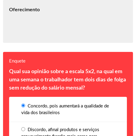
Oferecimento
Enquete
Qual sua opinião sobre a escala 5x2, na qual em
uma semana o trabalhador tem dois dias de folga
sem redução do salário mensal?
Concordo, pois aumentará a qualidade de
vida dos brasileiros
Discordo, afinal produtos e serviços