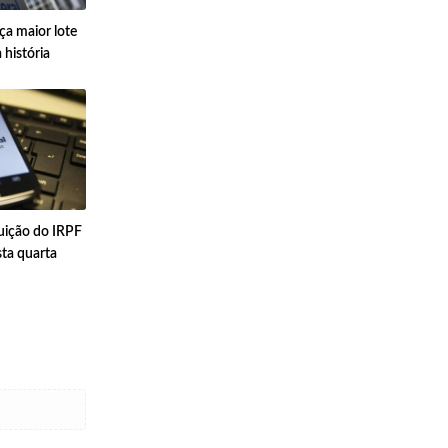
ça maior lote
 história
tuição do IRPF
ta quarta