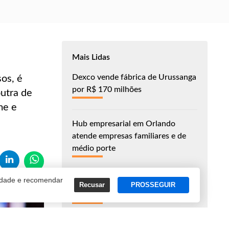
Mais Lidas
Dexco vende fábrica de Urussanga
os, é
por R$ 170 milhões
outra de
me e
Hub empresarial em Orlando
atende empresas familiares e de
médio porte
cidade e recomendar
Auge salarial no Brasil ocorre entre
Recusar
PROSSEGUIR
46 e 55 anos
Sul é uma das regiões mais