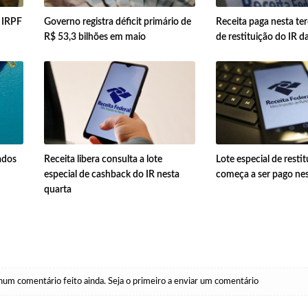
o IRPF
Governo registra déficit primário de
Receita paga nesta ter
R$ 53,3 bilhões em maio
de restituição do IR da
ados
Receita libera consulta a lote
Lote especial de resti
especial de cashback do IR nesta
começa a ser pago nes
quarta
um comentário feito ainda. Seja o primeiro a enviar um comentário