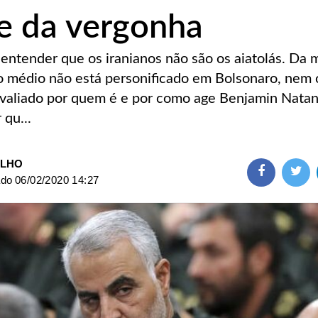
ce da vergonha
entender que os iranianos não são os aiatolás. Da
ro médio não está personificado em Bolsonaro, nem 
avaliado por quem é e por como age Benjamin Nata
 qu...
ILHO
ado
06/02/2020 14:27