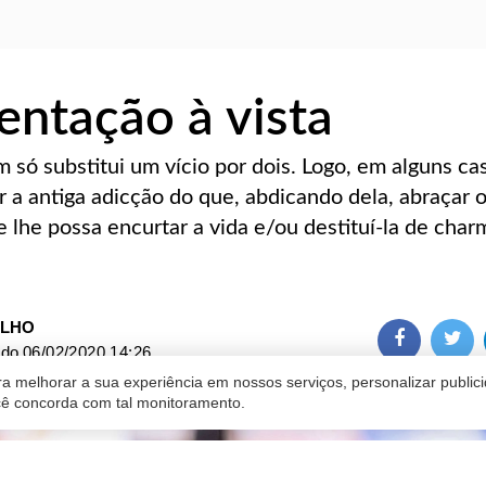
tentação à vista
ó substitui um vício por dois. Logo, em alguns cas
 a antiga adicção do que, abdicando dela, abraçar 
 lhe possa encurtar a vida e/ou destituí-la de char
ILHO
ado
06/02/2020 14:26
a melhorar a sua experiência em nossos serviços, personalizar publi
ocê concorda com tal monitoramento.