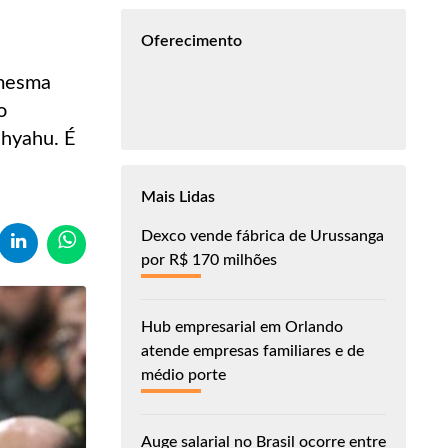
Oferecimento
 mesma
o
nhyahu. É
Mais Lidas
Dexco vende fábrica de Urussanga
por R$ 170 milhões
Hub empresarial em Orlando
atende empresas familiares e de
médio porte
Auge salarial no Brasil ocorre entre