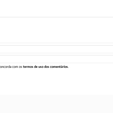
 concorda com os
termos de uso dos comentários
.