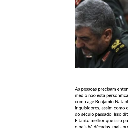
As pessoas precisam enten
médio não está personific
como age Benjamin Natanhy
inquisidores, assim como
do século passado. Isso di
E tanto melhor que isso pa
o país há décadas, mais p