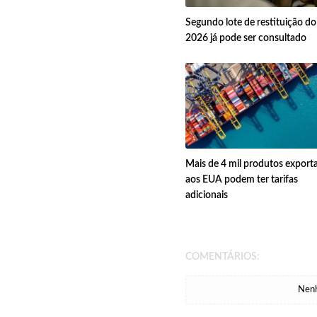
Segundo lote de restituição d
2026 já pode ser consultado
Mais de 4 mil produtos export
aos EUA podem ter tarifas
adicionais
COMENTÁRIOS:
Nenh