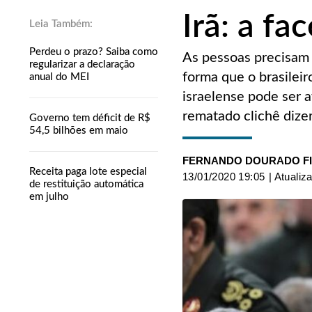
Irã: a fa
Perdeu o prazo? Saiba como
As pessoas precisam 
regularizar a declaração
forma que o brasilei
anual do MEI
israelense pode ser 
rematado clichê dizer
Governo tem déficit de R$
54,5 bilhões em maio
FERNANDO DOURADO F
Receita paga lote especial
13/01/2020 19:05
| Atualiz
de restituição automática
em julho