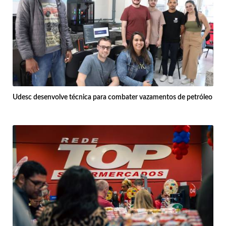
Udesc desenvolve técnica para combater vazamentos de petróleo