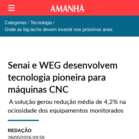
Categorias
Tecnologia
Onde as big techs devem investir nos próximos anos
Senai e WEG desenvolvem
tecnologia pioneira para
máquinas CNC
A solução gerou redução média de 4,2% na
ociosidade dos equipamentos monitorados
REDAÇÃO
28/05/2026 09:59