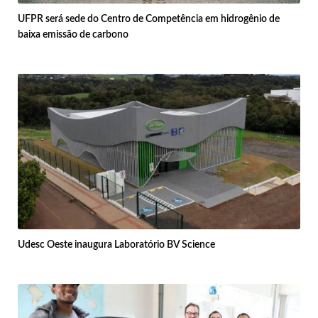
UFPR será sede do Centro de Competência em hidrogênio de
baixa emissão de carbono
Udesc Oeste inaugura Laboratório BV Science