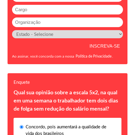
Ao assinar, você concorda com a nossa
Política de Privacidade
.
Enquete
Qual sua opinião sobre a escala 5x2, na qual
em uma semana o trabalhador tem dois dias
de folga sem redução do salário mensal?
Concordo, pois aumentará a qualidade de
vida dos brasileiros