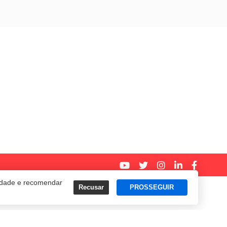
cidade e recomendar
Recusar
PROSSEGUIR
Termos e Políticas de Uso
Privacidade