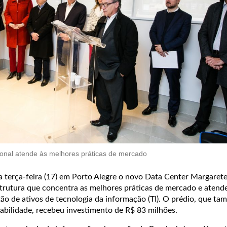
ional atende às melhores práticas de mercado
a terça-feira (17) em Porto Alegre o novo Data Center Margaret
strutura que concentra as melhores práticas de mercado e atend
ão de ativos de tecnologia da informação (TI). O prédio, que ta
abilidade, recebeu investimento de R$ 83 milhões.