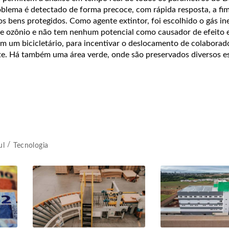
oblema é detectado de forma precoce, com rápida resposta, a fim
os bens protegidos. Como agente extintor, foi escolhido o gás ine
e ozônio e não tem nenhum potencial como causador de efeito e
com um bicicletário, para incentivar o deslocamento de colabora
e. Há também uma área verde, onde são preservados diversos e
ul
Tecnologia