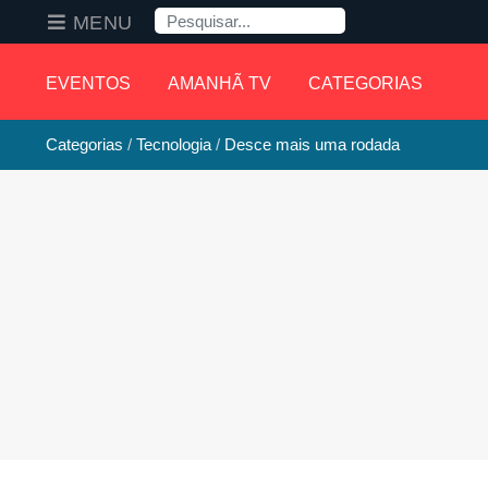
Pesquisa
MENU
EVENTOS
AMANHÃ TV
CATEGORIAS
Categorias
Tecnologia
Desce mais uma rodada