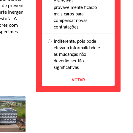
e serviços
 de prevenir
provavelmente ficarão
rte Inergen,
mais caros para
stufa. A
compensar novas
dores com
contratações
spécimes
Indiferente, pois pode
elevar a informalidade e
as mudanças não
deverão ser tão
significativas