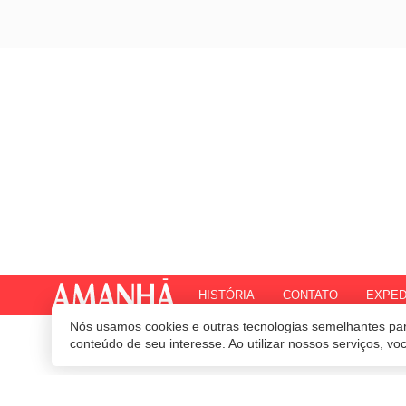
HISTÓRIA
CONTATO
EXPED
Nós usamos cookies e outras tecnologias semelhantes par
© 2020 Revista Amanhã.
Todos os direitos reservados.
Desenvolvido por
conteúdo de seu interesse. Ao utilizar nossos serviços, v