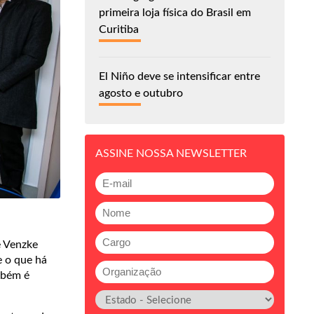
primeira loja física do Brasil em
Curitiba
El Niño deve se intensificar entre
agosto e outubro
ASSINE NOSSA NEWSLETTER
e Venzke
e o que há
mbém é