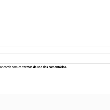
 concorda com os
termos de uso dos comentários
.