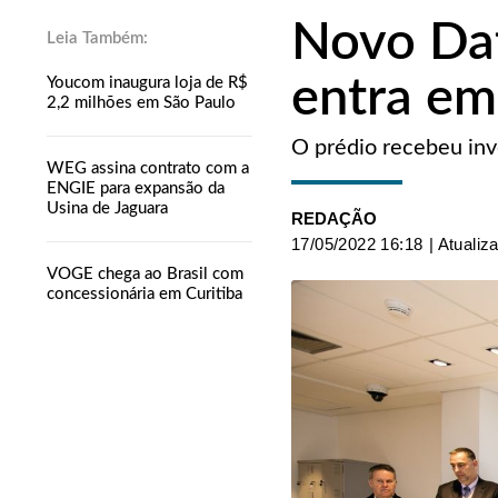
Novo Dat
entra em
Youcom inaugura loja de R$
2,2 milhões em São Paulo
O prédio recebeu in
WEG assina contrato com a
ENGIE para expansão da
Usina de Jaguara
REDAÇÃO
17/05/2022 16:18
| Atualiz
VOGE chega ao Brasil com
concessionária em Curitiba