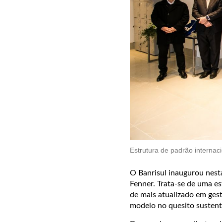
Estrutura de padrão internac
O Banrisul inaugurou nest
Fenner. Trata-se de uma e
de mais atualizado em gest
modelo no quesito sustent