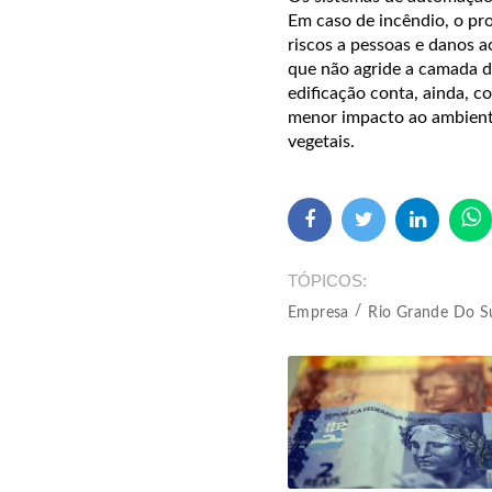
Em caso de incêndio, o pr
riscos a pessoas e danos a
que não agride a camada d
edificação conta, ainda, 
menor impacto ao ambient
vegetais.
TÓPICOS
Empresa
Rio Grande Do S