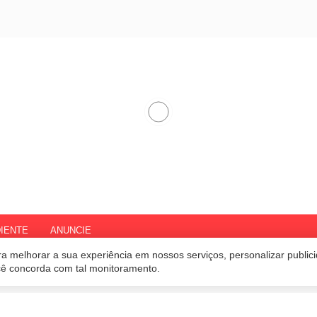
IENTE
ANUNCIE
a melhorar a sua experiência em nossos serviços, personalizar publi
ocê concorda com tal monitoramento.