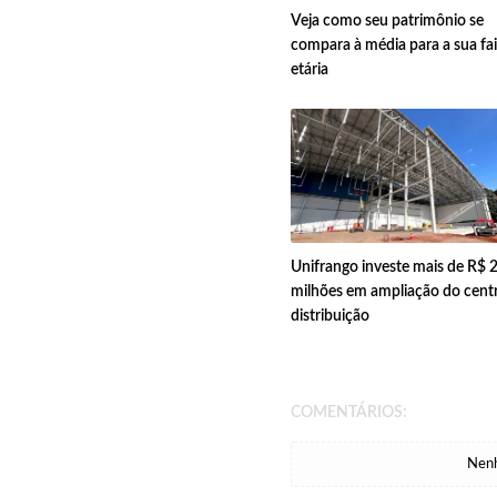
Veja como seu patrimônio se
compara à média para a sua fa
etária
Unifrango investe mais de R$ 
milhões em ampliação do cent
distribuição
COMENTÁRIOS:
Nenh