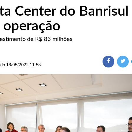
a Center do Banrisul
 operação
vestimento de R$ 83 milhões
ado
18/05/2022 11:58