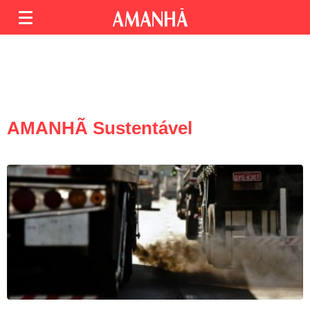
AMANHÃ Sustentável