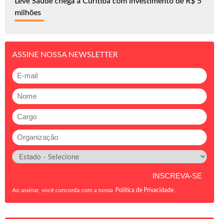
Leve Saúde chega a Curitiba com investimento de R$ 5
milhões
ASSINE NOSSA NEWSLETTER
Ao assinar, você concorda com a nossa
Política de Privacidade
.