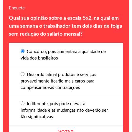
Enquete
Qual sua opinião sobre a escala 5x2, na qual em
uma semana o trabalhador tem dois dias de folga
sem redução do salário mensal?
Concordo, pois aumentará a qualidade de
vida dos brasileiros
Discordo, afinal produtos e serviços
provavelmente ficarão mais caros para
compensar novas contratações
Indiferente, pois pode elevar a
informalidade e as mudanças não deverão ser
tão significativas