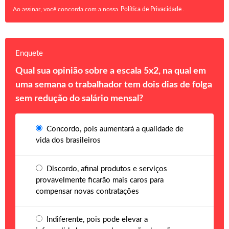
Ao assinar, você concorda com a nossa
Política de Privacidade
.
Enquete
Qual sua opinião sobre a escala 5x2, na qual em
uma semana o trabalhador tem dois dias de folga
sem redução do salário mensal?
Concordo, pois aumentará a qualidade de
vida dos brasileiros
Discordo, afinal produtos e serviços
provavelmente ficarão mais caros para
compensar novas contratações
Indiferente, pois pode elevar a