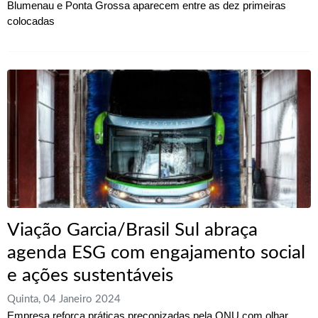
Blumenau e Ponta Grossa aparecem entre as dez primeiras
colocadas
Viação Garcia/Brasil Sul abraça
agenda ESG com engajamento social
e ações sustentáveis
Quinta, 04 Janeiro 2024
Empresa reforça práticas preconizadas pela ONU com olhar