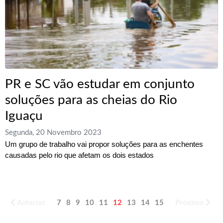
PR e SC vão estudar em conjunto
soluções para as cheias do Rio
Iguaçu
Segunda, 20 Novembro 2023
Um grupo de trabalho vai propor soluções para as enchentes
causadas pelo rio que afetam os dois estados
Anterior
7
8
9
10
11
12
13
14
15
16
Próximo