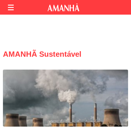
AMANHÃ Sustentável