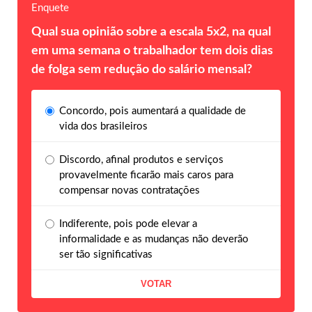
Enquete
Qual sua opinião sobre a escala 5x2, na qual
em uma semana o trabalhador tem dois dias
de folga sem redução do salário mensal?
Concordo, pois aumentará a qualidade de
vida dos brasileiros
Discordo, afinal produtos e serviços
provavelmente ficarão mais caros para
compensar novas contratações
Indiferente, pois pode elevar a
informalidade e as mudanças não deverão
ser tão significativas