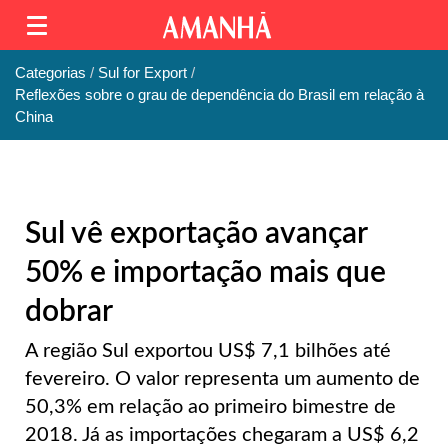
Categorias
Sul for Export
Reflexões sobre o grau de dependência do Brasil em relação à
China
Sul vê exportação avançar
50% e importação mais que
dobrar
A região Sul exportou US$ 7,1 bilhões até
fevereiro. O valor representa um aumento de
50,3% em relação ao primeiro bimestre de
2018. Já as importações chegaram a US$ 6,2