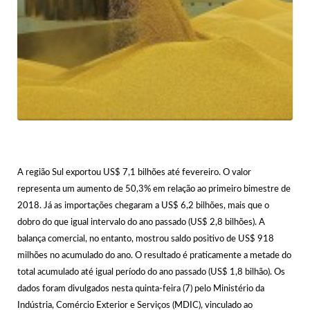
A região Sul exportou US$ 7,1 bilhões até fevereiro. O valor
representa um aumento de 50,3% em relação ao primeiro bimestre de
2018. Já as importações chegaram a US$ 6,2 bilhões, mais que o
dobro do que igual intervalo do ano passado (US$ 2,8 bilhões). A
balança comercial, no entanto, mostrou saldo positivo de US$ 918
milhões no acumulado do ano. O resultado é praticamente a metade do
total acumulado até igual período do ano passado (US$ 1,8 bilhão). Os
dados foram divulgados nesta quinta-feira (7) pelo Ministério da
Indústria, Comércio Exterior e Serviços (MDIC), vinculado ao