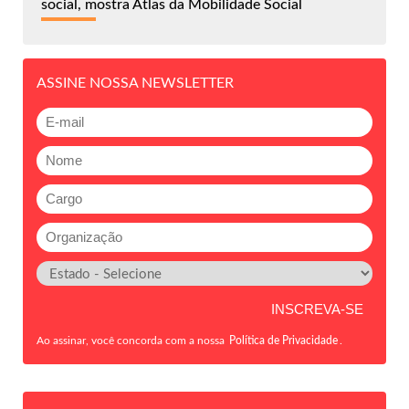
social, mostra Atlas da Mobilidade Social
ASSINE NOSSA NEWSLETTER
Ao assinar, você concorda com a nossa
Política de Privacidade
.