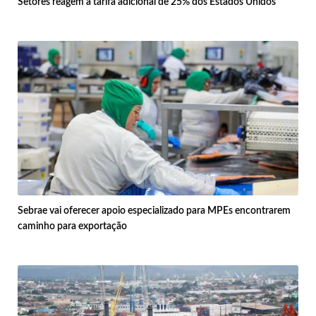
Setores reagem à tarifa adicional de 25% dos Estados Unidos
Sebrae vai oferecer apoio especializado para MPEs encontrarem
caminho para exportação