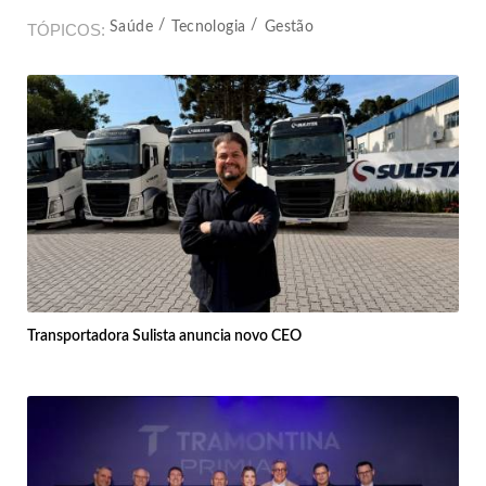
Saúde
Tecnologia
Gestão
TÓPICOS
Transportadora Sulista anuncia novo CEO