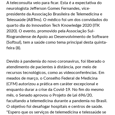
A teleconsulta veio para ficar. Esta é a expectativa do
neurologista Jefferson Gomes Fernandes, vice-
presidente da Associação Brasileira de Telemedicina e
Telessaúde (ABTms). O médico foi um dos convidados do
quarto dia do Innovation Tech Knowledge 2020 (ITK
2020). O evento, promovido pela Associação Sul-
Riograndense de Apoio ao Desenvolvimento de Software
(Softsul), tem a saúde como tema principal desta quinta-
feira (8).
Devido à pandemia do novo coronavírus, foi liberado o
atendimento de pacientes à distância, por meio de
recursos tecnológicos, como as videoconferências. Em
meados de março, o Conselho Federal de Medicina
(CFM) autorizou a prática em caráter excepcional e
enquanto durar a crise da Covid-19. No fim do mesmo
mês, o Senado aprovou o Projeto de Lei 696/20,
facultando a telemedicina durante a pandemia no Brasil.
O objetivo foi desafogar hospitais e centros de saúde.
"Espero que os serviços de telemedicina e telessaúde se