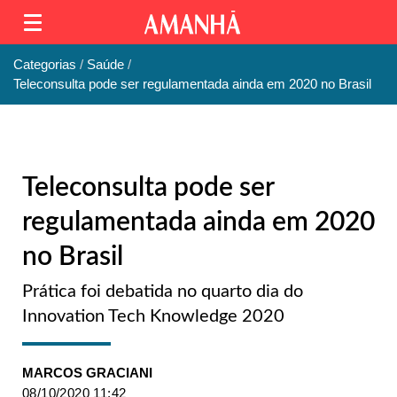
Categorias
Saúde
Teleconsulta pode ser regulamentada ainda em 2020 no Brasil
Teleconsulta pode ser
regulamentada ainda em 2020
no Brasil
Prática foi debatida no quarto dia do
Innovation Tech Knowledge 2020
MARCOS GRACIANI
08/10/2020 11:42