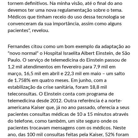
tornem definitivos. Na minha visão, até o final do ano
devemos ter uma nova regulamentação sobre o tema.
Médicos que tinham receio do uso dessa tecnologia se
convenceram da sua importância, assim como alguns
pacientes", revelou.
Fernandes citou como um bom exemplo da adaptação ao
"novo normal" o Hospital Israelita Albert Einstein, de São
Paulo. O serviço de telemedicina do Einstein passou de
1,2 mil atendimentos em fevereiro para 7,9 mil em
março, 16,5 mil em abril e 22,3 mil em maio – um salto
de 1.758% em quatro meses. Em junho, com a
estabilização da crise sanitária, foram 18,8 mil
teleconsultas. O Einstein conta com programa de
telemedicina desde 2012. Outra referência é a norte-
americana Kaiser que, já no ano passado, oferecia a seus
pacientes consultas médicas de 10 a 15 minutos através
do telefone, como também, um site seguro onde os
pacientes trocavam mensagens com os médicos. Neste
ano, das 100 mil consultas feitas pela Kaiser, 52% foram