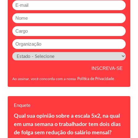
Ao assinar, você concorda com a nossa
Política de Privacidade
.
Enquete
Qual sua opinião sobre a escala 5x2, na qual
em uma semana o trabalhador tem dois dias
de folga sem redução do salário mensal?