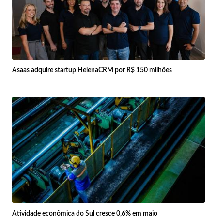
Asaas adquire startup HelenaCRM por R$ 150 milhões
Atividade econômica do Sul cresce 0,6% em maio