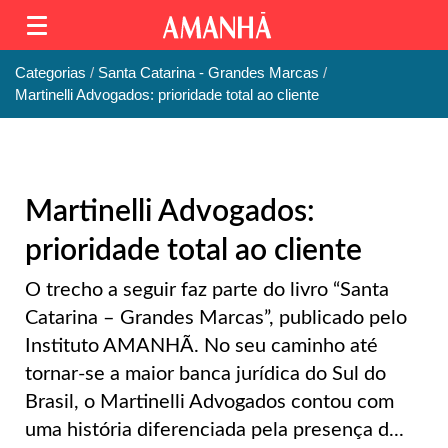
Categorias
Santa Catarina - Grandes Marcas
Martinelli Advogados: prioridade total ao cliente
Martinelli Advogados:
prioridade total ao cliente
O trecho a seguir faz parte do livro “Santa
Catarina – Grandes Marcas”, publicado pelo
Instituto AMANHÃ. No seu caminho até
tornar-se a maior banca jurídica do Sul do
Brasil, o Martinelli Advogados contou com
uma história diferenciada pela presença d...