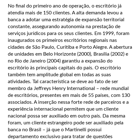
No final do primeiro ano de operação, o escritório já
atendia mais de 150 clientes. A alta demanda levou a
banca a adotar uma estratégia de expansão territorial
constante, assegurando autonomia na prestação de
serviços jurídicos para os seus clientes. Em 1999, foram
inaugurados os primeiros escritórios regionais nas
cidades de São Paulo, Curitiba e Porto Alegre. A abertura
de unidades em Belo Horizonte (2000), Brasília (2002) e
no Rio de Janeiro (2004) garantiu a expansão do
escritório às principais capitais do país. O escritório
também tem amplitude global em todas as suas
atividades. Tal característica se deve ao fato de ser
membro da Jeffreys Henry International – rede mundial
de escritórios, presentes em mais de 55 países, com 130
associados. A inserção nessa forte rede de parceiros e a
experiência internacional permitem que um cliente
nacional possa ser auxiliado em outro país. Da mesma
foram, um cliente estrangeiro pode ser auxiliado pela
banca no Brasil – já que o Martinelli possui
departamento exclusivo para tratar de questões