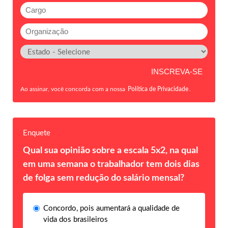
Ao assinar, você concorda com a nossa
Política de Privacidade
.
Enquete
Qual sua opinião sobre a escala 5x2, na qual
em uma semana o trabalhador tem dois dias
de folga sem redução do salário mensal?
Concordo, pois aumentará a qualidade de
vida dos brasileiros