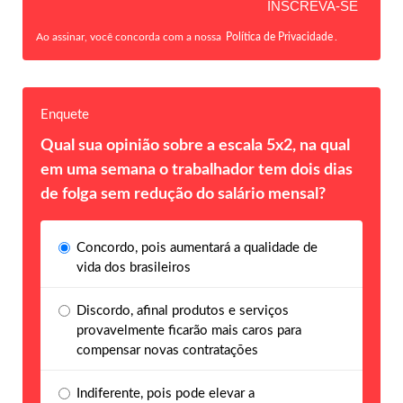
Ao assinar, você concorda com a nossa
Política de Privacidade
.
Enquete
Qual sua opinião sobre a escala 5x2, na qual
em uma semana o trabalhador tem dois dias
de folga sem redução do salário mensal?
Concordo, pois aumentará a qualidade de
vida dos brasileiros
Discordo, afinal produtos e serviços
provavelmente ficarão mais caros para
compensar novas contratações
Indiferente, pois pode elevar a