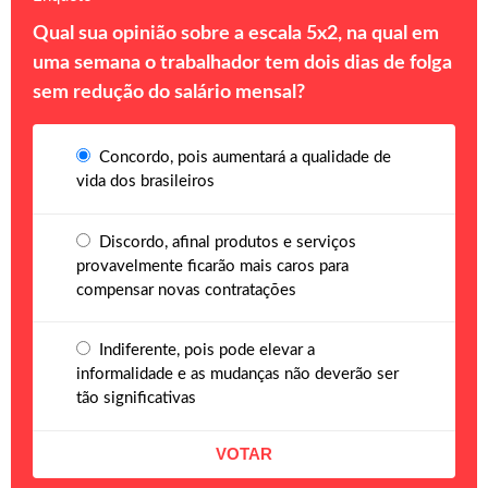
Qual sua opinião sobre a escala 5x2, na qual em
uma semana o trabalhador tem dois dias de folga
sem redução do salário mensal?
Concordo, pois aumentará a qualidade de
vida dos brasileiros
Discordo, afinal produtos e serviços
provavelmente ficarão mais caros para
compensar novas contratações
Indiferente, pois pode elevar a
informalidade e as mudanças não deverão ser
tão significativas