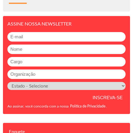
ASSINE NOSSA NEWSLETTER
Ao assinar, você concorda com a nossa
Política de Privacidade
.
Enquete