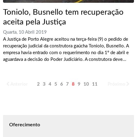
Toniolo, Busnello tem recuperação
aceita pela Justiça
Quarta, 10 Abril 2019
A Justiça de Porto Alegre aceitou na terça-feira (9) o pedido de
recuperação judicial da construtora gaúcha Toniolo, Busnello. A
empresa havia entrado com o requerimento no dia 1º de abril e
aguardava a decisão do Poder Judiciário. A construtora deve...
Anterior
2
3
4
5
6
7
8
9
10
11
Próximo
Oferecimento