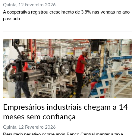
Quinta, 12 Fevereiro 2026
A cooperativa registrou crescimento de 3,9% nas vendas no ano
passado
Empresários industriais chegam a 14
meses sem confiança
Quinta, 12 Fevereiro 2026
Resultado negativo ocorre após Banco Central manter a taxa