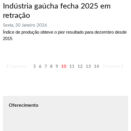
Indústria gaúcha fecha 2025 em
retração
Sexta, 30 Janeiro 2026
Índice de produção obteve o pior resultado para dezembro desde
2015
Anterior
5
6
7
8
9
10
11
12
13
14
Próximo
Oferecimento