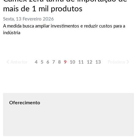
mais de 1 mil produtos
Sexta, 13 Fevereiro 2026
A medida busca ampliar investimentos e reduzir custos para a
indústria
Anterior
4
5
6
7
8
9
10
11
12
13
Próximo
Oferecimento