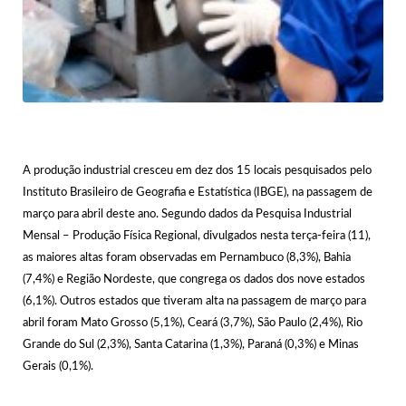
A produção industrial cresceu em dez dos 15 locais pesquisados pelo
Instituto Brasileiro de Geografia e Estatística (IBGE), na passagem de
março para abril deste ano. Segundo dados da Pesquisa Industrial
Mensal – Produção Física Regional, divulgados nesta terça-feira (11),
as maiores altas foram observadas em Pernambuco (8,3%), Bahia
(7,4%) e Região Nordeste, que congrega os dados dos nove estados
(6,1%). Outros estados que tiveram alta na passagem de março para
abril foram Mato Grosso (5,1%), Ceará (3,7%), São Paulo (2,4%), Rio
Grande do Sul (2,3%), Santa Catarina (1,3%), Paraná (0,3%) e Minas
Gerais (0,1%).