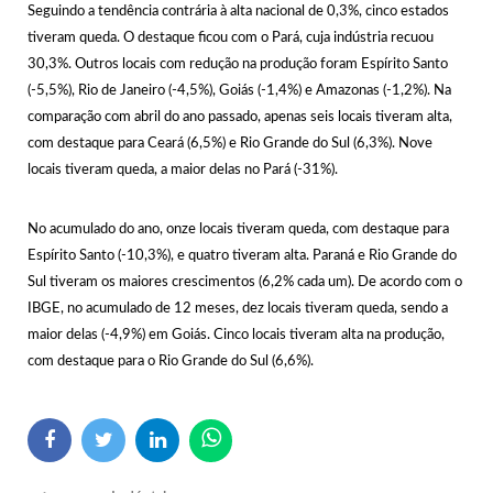
Seguindo a tendência contrária à alta nacional de 0,3%, cinco estados
tiveram queda. O destaque ficou com o Pará, cuja indústria recuou
30,3%. Outros locais com redução na produção foram Espírito Santo
(-5,5%), Rio de Janeiro (-4,5%), Goiás (-1,4%) e Amazonas (-1,2%). Na
comparação com abril do ano passado, apenas seis locais tiveram alta,
com destaque para Ceará (6,5%) e Rio Grande do Sul (6,3%). Nove
locais tiveram queda, a maior delas no Pará (-31%).
No acumulado do ano, onze locais tiveram queda, com destaque para
Espírito Santo (-10,3%), e quatro tiveram alta. Paraná e Rio Grande do
Sul tiveram os maiores crescimentos (6,2% cada um). De acordo com o
IBGE, no acumulado de 12 meses, dez locais tiveram queda, sendo a
maior delas (-4,9%) em Goiás. Cinco locais tiveram alta na produção,
com destaque para o Rio Grande do Sul (6,6%).