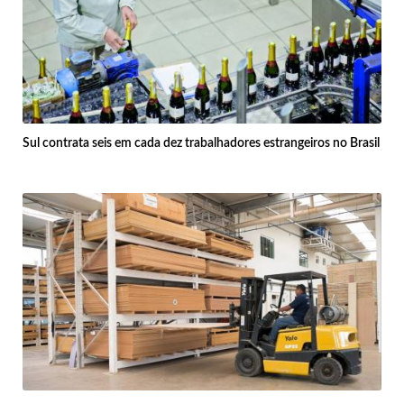
Sul contrata seis em cada dez trabalhadores estrangeiros no Brasil