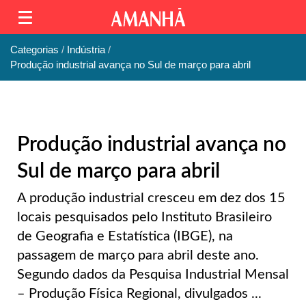
Categorias
Indústria
Produção industrial avança no Sul de março para abril
Produção industrial avança no
Sul de março para abril
A produção industrial cresceu em dez dos 15
locais pesquisados pelo Instituto Brasileiro
de Geografia e Estatística (IBGE), na
passagem de março para abril deste ano.
Segundo dados da Pesquisa Industrial Mensal
– Produção Física Regional, divulgados ...