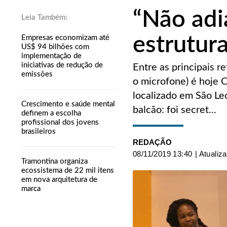
“Não adi
estrutura
Empresas economizam até
US$ 94 bilhões com
implementação de
iniciativas de redução de
Entre as principais r
emissões
o microfone) é hoje 
localizado em São Le
Crescimento e saúde mental
balcão: foi secret...
definem a escolha
profissional dos jovens
brasileiros
REDAÇÃO
08/11/2019 13:40
| Atualiz
Tramontina organiza
ecossistema de 22 mil itens
em nova arquitetura de
marca