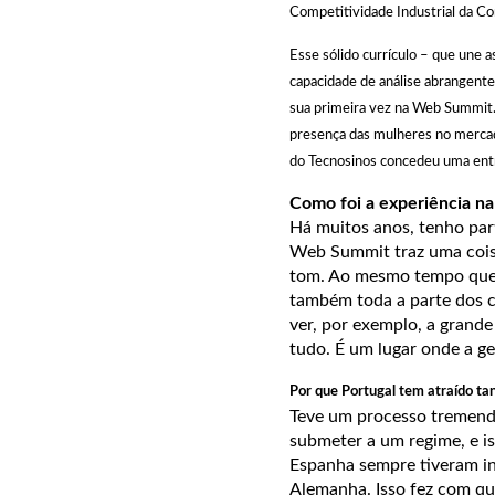
Competitividade Industrial da Co
Esse sólido currículo – que une a
capacidade de análise abrangente
sua primeira vez na Web Summit.
presença das mulheres no merca
do Tecnosinos concedeu uma entr
Como foi a experiência 
Há muitos anos, tenho part
Web Summit traz uma coisa
tom. Ao mesmo tempo que 
também toda a parte dos c
ver, por exemplo, a grande
tudo. É um lugar onde a ge
Por que Portugal tem atraído ta
Teve um processo tremendo
submeter a um regime, e i
Espanha sempre tiveram i
Alemanha. Isso fez com qu