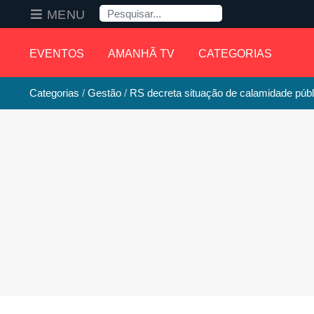
Pesquisa
MENU
EVENTOS
AMANHÃ TV
CATEGORIAS
Categorias
Gestão
RS decreta situação de calamidade públ