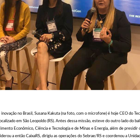
de inovação no Brasil, Susana Kakuta (na foto, com o microfone) é hoje CEO do Te
ocalizado em São Leopoldo (RS). Antes dessa missão, esteve do outro lado do balc
imento Econômico, Ciência e Tecnologia e de Minas e Energia, além de presidir 
iderou a então CaixaRS, dirigiu as operações do Sebrae/RS e coordenou a Unida