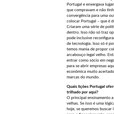
Portugal e enxergava lugar
que compravam e não tinh
convergência para uma ou
colocar Portugal – que é 
Criaram uma série de políti
dentro. Isso não só traz o
pode inclusive reconfigur
de tecnologia. Isso só é p
temos mania de propor coi
arcabouço legal velho. Ent
entrar como sócio em negóc
para se abrir empresas aqu
econômica muito acertado,
marcas do mundo.
Quais lições Portugal of
trilhado por aqui?
O principal ensinamento a 
velhas. Se isso é uma lógi
hoje, se queremos buscar 