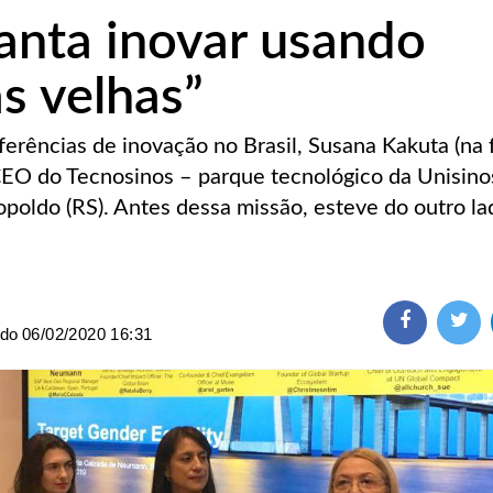
anta inovar usando
s velhas”
eferências de inovação no Brasil, Susana Kakuta (na
CEO do Tecnosinos – parque tecnológico da Unisino
opoldo (RS). Antes dessa missão, esteve do outro la
ado
06/02/2020 16:31