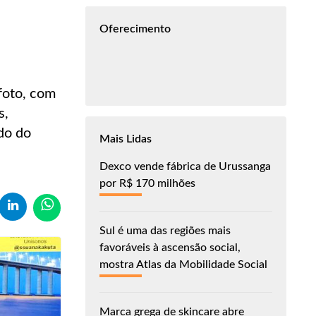
Oferecimento
 foto, com
s,
do do
Mais Lidas
Dexco vende fábrica de Urussanga
por R$ 170 milhões
Sul é uma das regiões mais
favoráveis à ascensão social,
mostra Atlas da Mobilidade Social
Marca grega de skincare abre