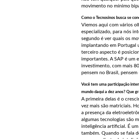
movimento no mínimo bipa
Como o Tecnosinos busca se cone
Viemos aqui com vários ol
especializado, para nós int
segundo é ver quais os mo
implantando em Portugal u
terceiro aspecto é posici
importantes. A SAP é um e
investimento, com mais 8
pensem no Brasil, pensem
Você tem uma participação inten
mundo daqui a dez anos? Que g
A primeira delas é o cresc
vez mais são matriciais. Ho
a presença da eletroeletrô
algumas tecnologias são m
inteligência artificial. É 
também. Quando se fala de 