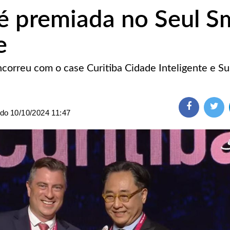
 é premiada no Seul S
e
ncorreu com o case Curitiba Cidade Inteligente e Su
ado
10/10/2024 11:47