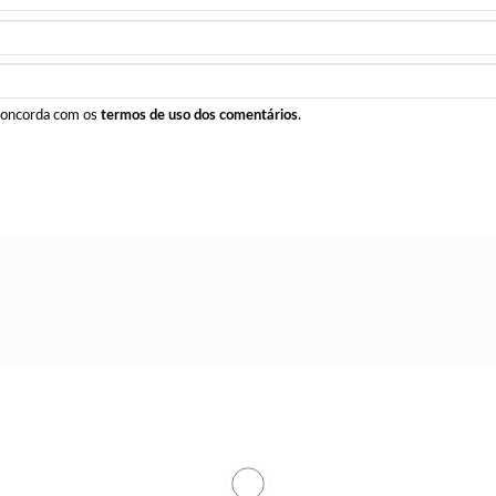
 concorda com os
termos de uso dos comentários
.