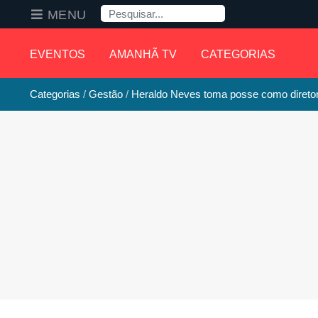
Pesquisa
MENU
EVENTOS
AMANHÃ TV
CATEGORIAS
Categorias
Gestão
Heraldo Neves toma posse como direto