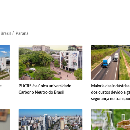
Brasil
Paraná
e
PUCRS é a única universidade
Maioria das indústria
o
Carbono Neutro do Brasil
dos custos devido a g
segurança no transpo