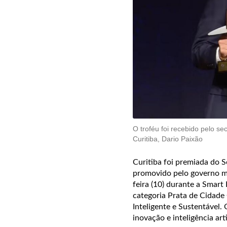
O troféu foi recebido pelo se
Curitiba, Dario Paixão
Curitiba foi premiada do S
promovido pelo governo met
feira (10) durante a Smart
categoria Prata de Cidade
Inteligente e Sustentável.
inovação e inteligência arti