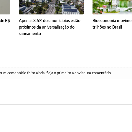
 de R$
Apenas 3,6% dos municípios estão
Bioeconomia movimen
próximos da universalização do
trilhões no Brasil
saneamento
um comentário feito ainda. Seja o primeiro a enviar um comentário