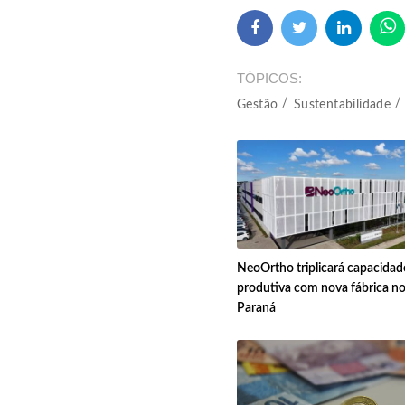
TÓPICOS
Gestão
Sustentabilidade
NeoOrtho triplicará capacidad
produtiva com nova fábrica n
Paraná