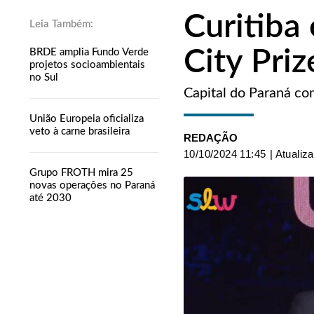
Curitiba
City Priz
BRDE amplia Fundo Verde
projetos socioambientais
no Sul
Capital do Paraná co
União Europeia oficializa
veto à carne brasileira
REDAÇÃO
10/10/2024 11:45
| Atualiz
Grupo FROTH mira 25
novas operações no Paraná
até 2030