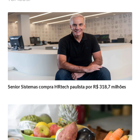
Senior Sistemas compra HRtech paulista por R$ 318,7 milhões