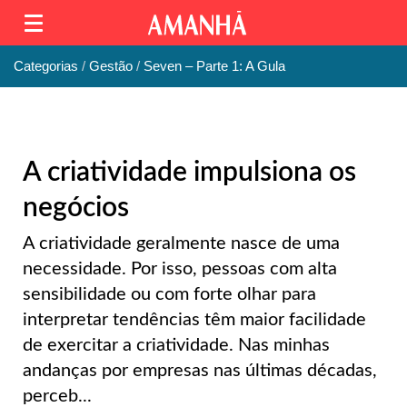
Categorias
Gestão
Seven – Parte 1: A Gula
A criatividade impulsiona os
negócios
A criatividade geralmente nasce de uma
necessidade. Por isso, pessoas com alta
sensibilidade ou com forte olhar para
interpretar tendências têm maior facilidade
de exercitar a criatividade. Nas minhas
andanças por empresas nas últimas décadas,
perceb...