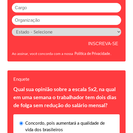
Ao assinar, você concorda com a nossa
Política de Privacidade
.
Enquete
Qual sua opinião sobre a escala 5x2, na qual
em uma semana o trabalhador tem dois dias
de folga sem redução do salário mensal?
Concordo, pois aumentará a qualidade de
vida dos brasileiros