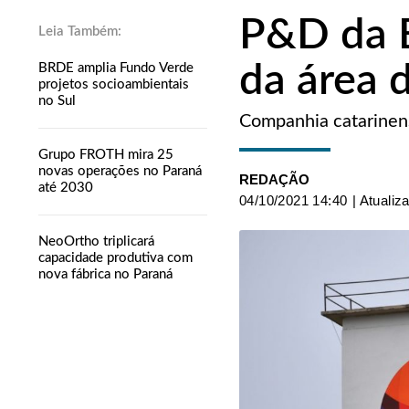
P&D da B
da área 
BRDE amplia Fundo Verde
projetos socioambientais
no Sul
Companhia catarinen
Grupo FROTH mira 25
novas operações no Paraná
REDAÇÃO
até 2030
04/10/2021 14:40
| Atualiz
NeoOrtho triplicará
capacidade produtiva com
nova fábrica no Paraná