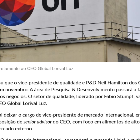
iretamente ao CEO Global Lorival Luz
u que o vice-presidente de qualidade e P&D Neil Hamilton dos
em novembro. A área de Pesquisa & Desenvolvimento passará a f
os negócios. O setor de qualidade, liderado por Fabio Stumpf, va
EO Global Lorival Luz.
i deixar o cargo de vice-presidente de mercado internacional, e
 posição de
senior advisor
do CEO, com foco em alimentos de alto
ercado externo.