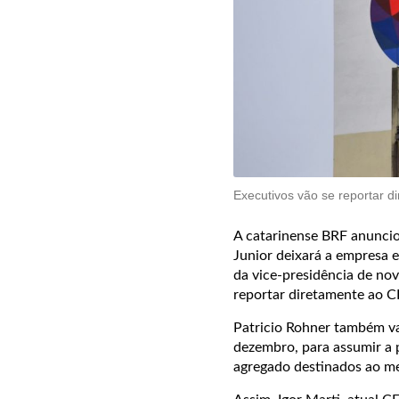
Executivos vão se reportar d
A catarinense BRF anuncio
Junior deixará a empresa 
da vice-presidência de nov
reportar diretamente ao C
Patricio Rohner também va
dezembro, para assumir a
agregado destinados ao m