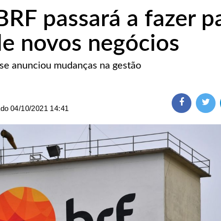
RF passará a fazer p
de novos negócios
se anunciou mudanças na gestão
ado
04/10/2021 14:41