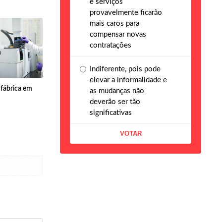
e serviços
provavelmente ficarão
mais caros para
compensar novas
contratações
Indiferente, pois pode
elevar a informalidade e
 fábrica em
as mudanças não
deverão ser tão
significativas