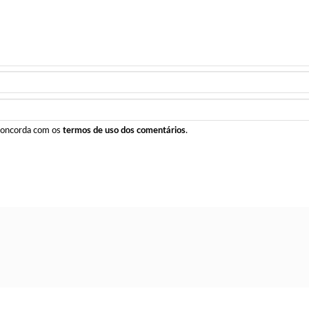
 concorda com os
termos de uso dos comentários
.