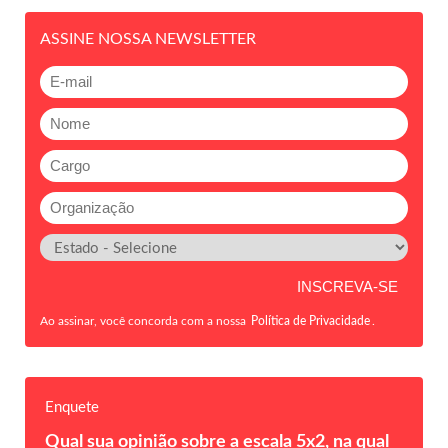
ASSINE NOSSA NEWSLETTER
Ao assinar, você concorda com a nossa
Política de Privacidade
.
Enquete
Qual sua opinião sobre a escala 5x2, na qual