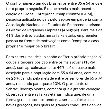
O sonho número um dos brasileiros entre 35 e 54 anos é
ter o próprio negócio. É o que revela a mais recente
edição da Global Entrepreneurship Monitor (GEM),
pesquisa aplicada no país pelo Sebrae em parceria com a
Associação Nacional de Estudos de Empreendedorismo
e Gestão de Pequenas Empresas (Anegepe). Para mais de
41% dos entrevistados nessa faixa etária, empreender
passou na frente de motivações como "comprar a casa
própria" e "viajar pelo Brasil".
Para se ter uma ideia, o sonho de "ter o próprio negócio"
ocupa a terceira posição entre os mais jovens (18-34
anos), com aproximadamente 44%, e é o quarto mais
desejado para a população com 55 a 64 anos, com mais
de 26%, caindo pela metade entre os seniores de 65 a 74
anos, recuando para quase 13%. O presidente do
Sebrae, Rodrigo Soares, comenta que a grande variação
observada entre as faixas etárias indica que, de uma
forma geral, os sonhos tendem a ser mais fortes nas
novas gerações, nas quais as grandes conquistas da vida