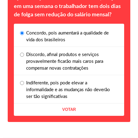
em uma semana o trabalhador tem dois dias
de folga sem redução do salário mensal?
Concordo, pois aumentará a qualidade de
vida dos brasileiros
Discordo, afinal produtos e serviços
provavelmente ficarão mais caros para
compensar novas contratações
Indiferente, pois pode elevar a
informalidade e as mudanças não deverão
ser tão significativas