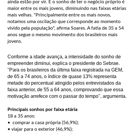
ainda estão por vir. E o sonho de ter o negócio próprio é
maior entre os mais jovens, diminuindo nas faixas etárias
mais velhas. "Principalmente entre os mais novos,
notamos uma oscilação que corresponde ao momento
vivido pela população", afirma Soares. A fatia de 35 a 54
anos segue o mesmo movimento dos brasileiros mais
jovens.
Conforme a idade avança, a intensidade do sonho de
empreender diminui, explica o presidente do Sebrae.
"Para os brasileiros da última faixa registrada na GEM,
de 65 a 74 anos, o índice de quase 13% representa
metade do percentual atingido pelos entrevistados da
faixa anterior, de 55 a 64 anos, comprovando que essa
motivação arrefece com o passar do tempo", argumenta.
Principais sonhos por faixa etária
18 a 35 anos:
•
comprar a casa própria (56,9%);
• viajar para o exterior (46,9%);