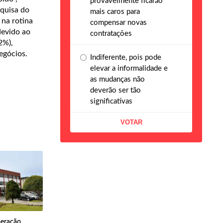
provavelmente ficarão
squisa do
mais caros para
 na rotina
compensar novas
devido ao
contratações
2%),
egócios.
Indiferente, pois pode
elevar a informalidade e
as mudanças não
deverão ser tão
significativas
peração