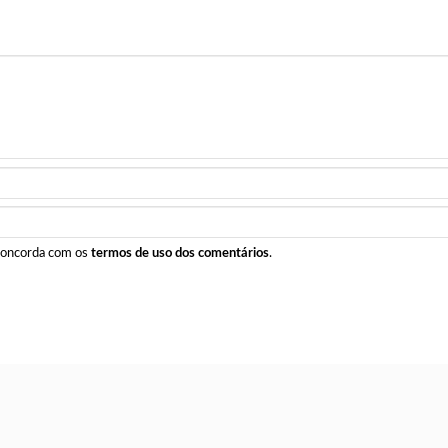
 concorda com os
termos de uso dos comentários
.