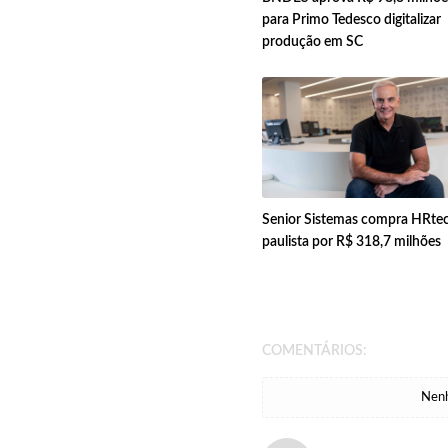
para Primo Tedesco digitalizar
produção em SC
Senior Sistemas compra HRte
paulista por R$ 318,7 milhões
COMENTÁRIOS:
Nenh