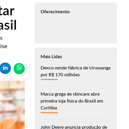
tar
Oferecimento
sil
m
rise
Mais Lidas
Dexco vende fábrica de Urussanga
por R$ 170 milhões
Marca grega de skincare abre
primeira loja física do Brasil em
Curitiba
John Deere anuncia produção de