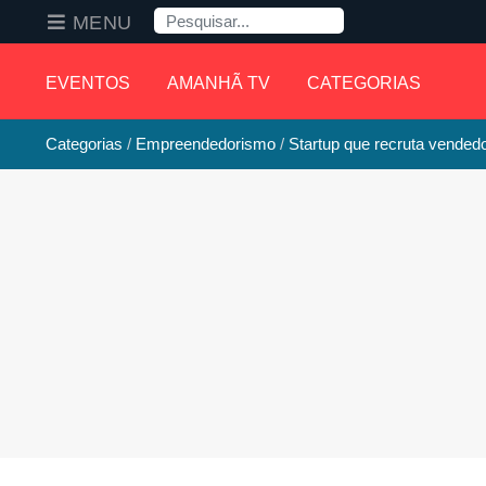
Pesquisa
MENU
EVENTOS
AMANHÃ TV
CATEGORIAS
Categorias
Empreendedorismo
Startup que recruta vende