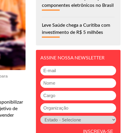
componentes eletrônicos no Brasil
Leve Saúde chega a Curitiba com
investimento de R$ 5 milhões
ASSINE NOSSA NEWSLETTER
para
ponibilizar
jetivo de
 vender