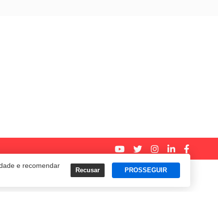
cidade e recomendar
Recusar
PROSSEGUIR
Termos e Políticas de Uso
Privacidade