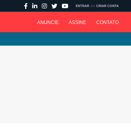
ou
ENTRAR
CRIAR CONTA
ANUNCIE
ASSINE
CONTATO