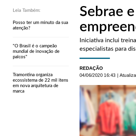
Sebrae e
empreend
Posso ter um minuto da sua
atenção?
Iniciativa inclui tre
"O Brasil é o campeão
especialistas para di
mundial de inovação de
palcos"
REDAÇÃO
Tramontina organiza
04/06/2020 16:43
| Atualiz
ecossistema de 22 mil itens
em nova arquitetura de
marca