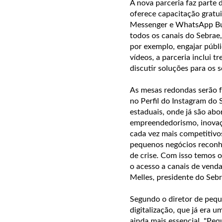
A nova parceria faz parte
oferece capacitação gratui
Messenger e WhatsApp Busi
todos os canais do Sebrae,
por exemplo, engajar públi
vídeos, a parceria inclui 
discutir soluções para os s
As mesas redondas serão f
no Perfil do Instagram do
estaduais, onde já são ab
empreendedorismo, inovaç
cada vez mais competitivos
pequenos negócios reconhe
de crise. Com isso temos o
o acesso a canais de venda
Melles, presidente do Sebr
Segundo o diretor de pequ
digitalização, que já era 
ainda mais essencial. "Peq