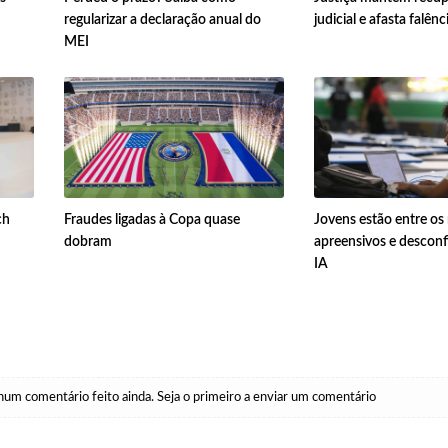
regularizar a declaração anual do
judicial e afasta falên
MEI
ch
Fraudes ligadas à Copa quase
Jovens estão entre os
dobram
apreensivos e descon
IA
um comentário feito ainda. Seja o primeiro a enviar um comentário