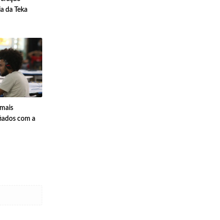
cia da Teka
 mais
fiados com a