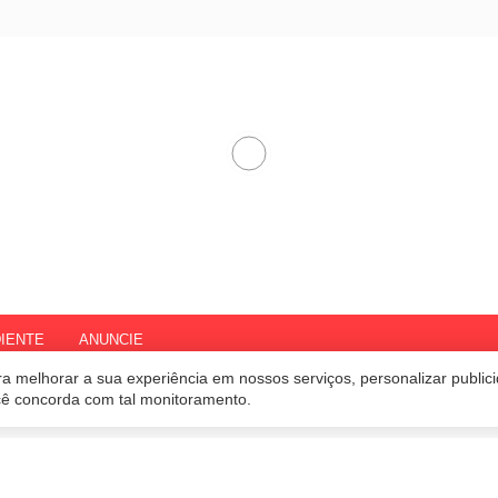
IENTE
ANUNCIE
a melhorar a sua experiência em nossos serviços, personalizar publi
ocê concorda com tal monitoramento.