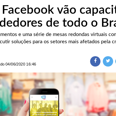
 Facebook vão capaci
edores de todo o Bra
inamentos e uma série de mesas redondas virtuais co
scutir soluções para os setores mais afetados pela c
ado
04/06/2020 16:46