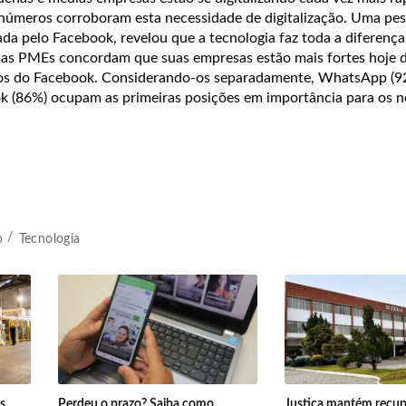
s números corroboram esta necessidade de digitalização. Uma pe
da pelo Facebook, revelou que a tecnologia faz toda a diferença
as PMEs concordam que suas empresas estão mais fortes hoje 
ivos do Facebook. Considerando-os separadamente, WhatsApp (9
k (86%) ocupam as primeiras posições em importância para os n
o
Tecnologia
s
Perdeu o prazo? Saiba como
Justiça mantém recu