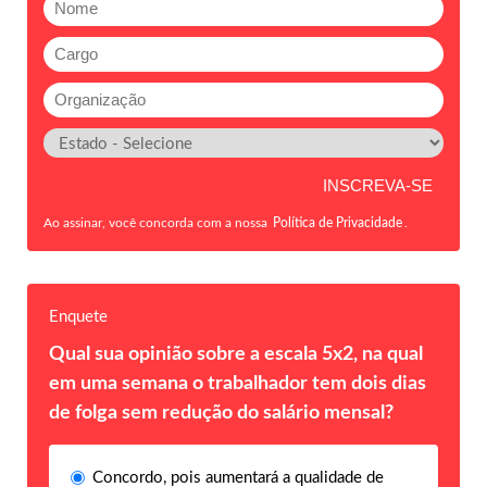
Ao assinar, você concorda com a nossa
Política de Privacidade
.
Enquete
Qual sua opinião sobre a escala 5x2, na qual
em uma semana o trabalhador tem dois dias
de folga sem redução do salário mensal?
Concordo, pois aumentará a qualidade de