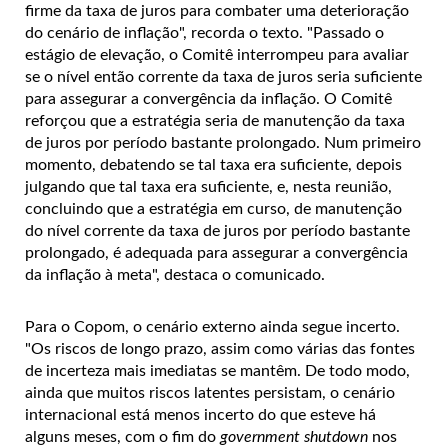
firme da taxa de juros para combater uma deterioração
do cenário de inflação", recorda o texto. "Passado o
estágio de elevação, o Comitê interrompeu para avaliar
se o nível então corrente da taxa de juros seria suficiente
para assegurar a convergência da inflação. O Comitê
reforçou que a estratégia seria de manutenção da taxa
de juros por período bastante prolongado. Num primeiro
momento, debatendo se tal taxa era suficiente, depois
julgando que tal taxa era suficiente, e, nesta reunião,
concluindo que a estratégia em curso, de manutenção
do nível corrente da taxa de juros por período bastante
prolongado, é adequada para assegurar a convergência
da inflação à meta", destaca o comunicado.
Para o Copom, o cenário externo ainda segue incerto.
"Os riscos de longo prazo, assim como várias das fontes
de incerteza mais imediatas se mantêm. De todo modo,
ainda que muitos riscos latentes persistam, o cenário
internacional está menos incerto do que esteve há
alguns meses, com o fim do
government shutdown
nos