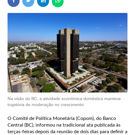
Na visão do BC, a atividade econômica doméstica manteve
trajetória de moderação no crescimento
O Comitê de Política Monetária (Copom), do Banco
Central (BC), informou na tradicional ata publicada às
terças-feiras depois da reunião de dois dias para definir a