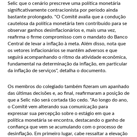
Selic que o cenário prescreve uma política monetária
significativamente contracionista por período ainda
bastante prolongado. "O Comitê avalia que a condução
cautelosa da política monetária tem contribuído para se
observar ganhos desinflacionários e, mais uma vez,
reafirma o firme compromisso com o mandato do Banco
Central de levar a inflação à meta. Além disso, nota que
os vetores inflacionários se mantêm adversos e que
seguirá acompanhando o ritmo da atividade econômica,
fundamental na determinação da inflação, em particular
da inflação de serviços", detalha o documento.
Os membros do colegiado também fizeram um apanhado
das últimas decisões e, ao final, reafirmaram a posição de
que a Selic não será cortada tão cedo. "Ao longo do ano,
o Comitê vem alterando sua comunicação para
expressar sua percepção sobre o estágio em que a
política monetária se encontra, destacando o ganho de
confiança que vem se acumulando com o processo de
desinflação. Em primeiro lugar, cabe ressaltar a elevação