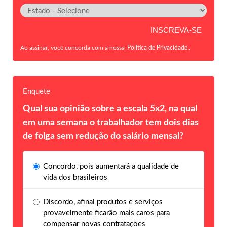
Ao assinar, você concorda com a nossa
Política de Privacidade
.
Enquete
Qual sua opinião sobre a escala 5x2, na qual
em uma semana o trabalhador tem dois dias
de folga sem redução do salário mensal?
Concordo, pois aumentará a qualidade de
vida dos brasileiros
Discordo, afinal produtos e serviços
provavelmente ficarão mais caros para
compensar novas contratações