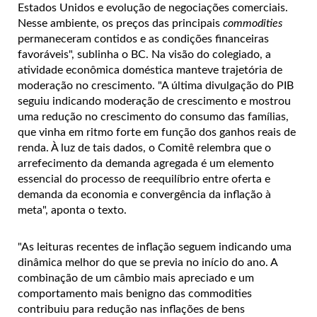
Estados Unidos e evolução de negociações comerciais.
Nesse ambiente, os preços das principais
commodities
permaneceram contidos e as condições financeiras
favoráveis", sublinha o BC. Na visão do colegiado, a
atividade econômica doméstica manteve trajetória de
moderação no crescimento. "A última divulgação do PIB
seguiu indicando moderação de crescimento e mostrou
uma redução no crescimento do consumo das famílias,
que vinha em ritmo forte em função dos ganhos reais de
renda. À luz de tais dados, o Comitê relembra que o
arrefecimento da demanda agregada é um elemento
essencial do processo de reequilíbrio entre oferta e
demanda da economia e convergência da inflação à
meta", aponta o texto.
"As leituras recentes de inflação seguem indicando uma
dinâmica melhor do que se previa no início do ano. A
combinação de um câmbio mais apreciado e um
comportamento mais benigno das commodities
contribuiu para redução nas inflações de bens