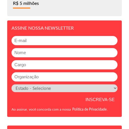
R$ 5 milhões
ASSINE NOSSA NEWSLETTER
Ao assinar, você concorda com a nossa
Política de Privacidade
.