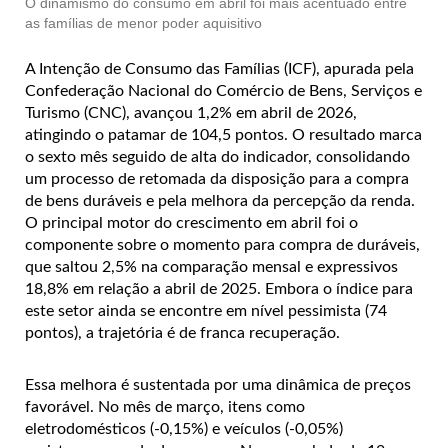
O dinamismo do consumo em abril foi mais acentuado entre
as famílias de menor poder aquisitivo
A Intenção de Consumo das Famílias (ICF), apurada pela
Confederação Nacional do Comércio de Bens, Serviços e
Turismo (CNC), avançou 1,2% em abril de 2026,
atingindo o patamar de 104,5 pontos. O resultado marca
o sexto mês seguido de alta do indicador, consolidando
um processo de retomada da disposição para a compra
de bens duráveis e pela melhora da percepção da renda.
O principal motor do crescimento em abril foi o
componente sobre o momento para compra de duráveis,
que saltou 2,5% na comparação mensal e expressivos
18,8% em relação a abril de 2025. Embora o índice para
este setor ainda se encontre em nível pessimista (74
pontos), a trajetória é de franca recuperação.
Essa melhora é sustentada por uma dinâmica de preços
favorável. No mês de março, itens como
eletrodomésticos (-0,15%) e veículos (-0,05%)