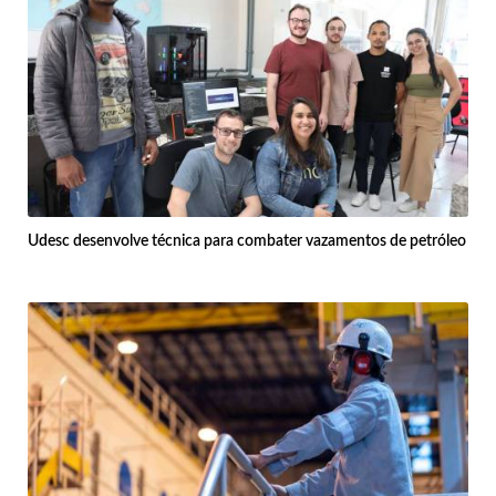
Udesc desenvolve técnica para combater vazamentos de petróleo