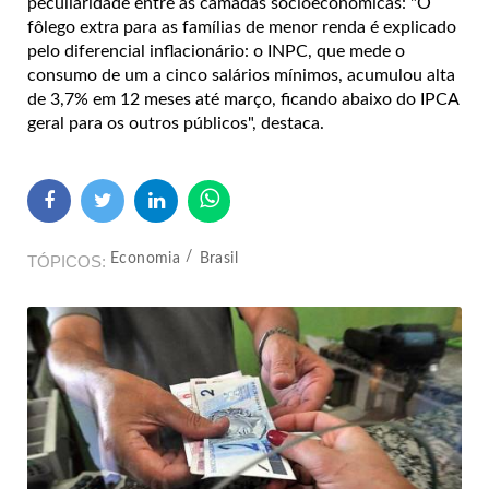
peculiaridade entre as camadas socioeconômicas: "O
fôlego extra para as famílias de menor renda é explicado
pelo diferencial inflacionário: o INPC, que mede o
consumo de um a cinco salários mínimos, acumulou alta
de 3,7% em 12 meses até março, ficando abaixo do IPCA
geral para os outros públicos", destaca.
Economia
Brasil
TÓPICOS