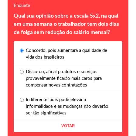
Enquete
Qual sua opinião sobre a escala 5x2, na qual
em uma semana o trabalhador tem dois dias
de folga sem redução do salário mensal?
Concordo, pois aumentará a qualidade de
vida dos brasileiros
Discordo, afinal produtos e serviços
provavelmente ficarão mais caros para
compensar novas contratações
Indiferente, pois pode elevar a
informalidade e as mudanças não deverão
ser tão significativas