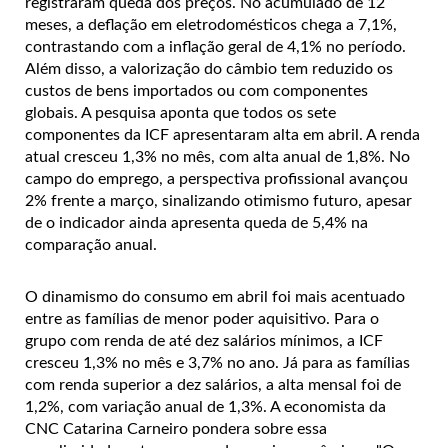
registraram queda dos preços. No acumulado de 12
meses, a deflação em eletrodomésticos chega a 7,1%,
contrastando com a inflação geral de 4,1% no período.
Além disso, a valorização do câmbio tem reduzido os
custos de bens importados ou com componentes
globais. A pesquisa aponta que todos os sete
componentes da ICF apresentaram alta em abril. A renda
atual cresceu 1,3% no mês, com alta anual de 1,8%. No
campo do emprego, a perspectiva profissional avançou
2% frente a março, sinalizando otimismo futuro, apesar
de o indicador ainda apresenta queda de 5,4% na
comparação anual.
O dinamismo do consumo em abril foi mais acentuado
entre as famílias de menor poder aquisitivo. Para o
grupo com renda de até dez salários mínimos, a ICF
cresceu 1,3% no mês e 3,7% no ano. Já para as famílias
com renda superior a dez salários, a alta mensal foi de
1,2%, com variação anual de 1,3%. A economista da
CNC Catarina Carneiro pondera sobre essa