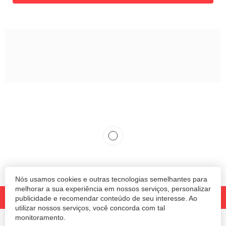
Nós usamos cookies e outras tecnologias semelhantes para
melhorar a sua experiência em nossos serviços, personalizar
publicidade e recomendar conteúdo de seu interesse. Ao
utilizar nossos serviços, você concorda com tal
monitoramento.
© 2020 Revista Amanhã.
Todos os direitos reservados.
Desenvolvido por