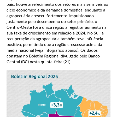
país, houve arrefecimento dos setores mais sensíveis ao
ciclo econômico e da demanda doméstica, enquanto a
agropecuária cresceu fortemente. Impulsionado
justamente pelo desempenho do setor primário, o
Centro-Oeste foi a única região a registrar aumento na
sua taxa de crescimento em relação a 2024. No Sul, a
recuperação da agropecuária também teve influência
positiva, permitindo que a região crescesse acima da
média nacional (veja infográfico abaixo). Os dados
constam no Boletim Regional divulgado pelo Banco
Central (BC) nesta quinta-feira (21).