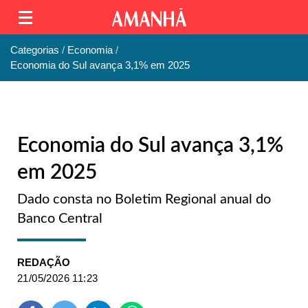
Categorias
Economia
Economia do Sul avança 3,1% em 2025
Economia do Sul avança 3,1%
em 2025
Dado consta no Boletim Regional anual do
Banco Central
REDAÇÃO
21/05/2026 11:23