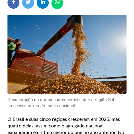
Recuperação da agropecuária permitiu que a região Sul
crescesse acima da média nacional
O Brasil e suas cinco regiões cresceram em 2025, mas
quatro delas, assim como o agregado nacional,
expandiram em ritmo menor do que no ano anterior. No