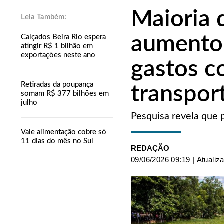
Maioria 
aumento 
Calçados Beira Rio espera
atingir R$ 1 bilhão em
exportações neste ano
gastos c
Retiradas da poupança
transpor
somam R$ 377 bilhões em
julho
Pesquisa revela que 
Vale alimentação cobre só
11 dias do mês no Sul
REDAÇÃO
09/06/2026 09:19
| Atualiz