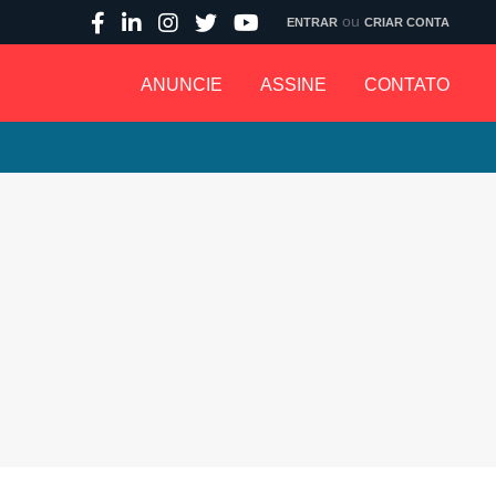
ou
ENTRAR
CRIAR CONTA
ANUNCIE
ASSINE
CONTATO