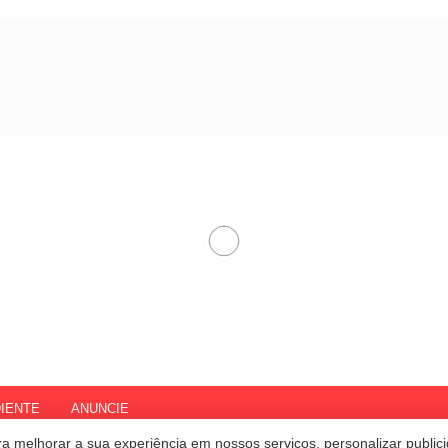
IENTE
ANUNCIE
a melhorar a sua experiência em nossos serviços, personalizar publi