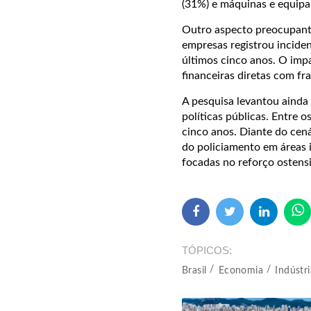
(31%) e máquinas e equip
Outro aspecto preocupante
empresas registrou incid
últimos cinco anos. O impa
financeiras diretas com fr
A pesquisa levantou ainda
políticas públicas. Entre 
cinco anos. Diante do cen
do policiamento em áreas 
focadas no reforço ostens
TÓPICOS
Brasil
Economia
Indústri