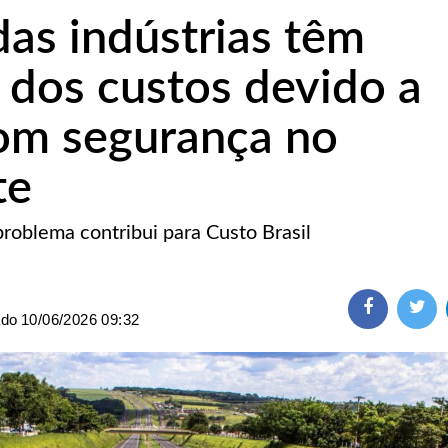
das indústrias têm
dos custos devido a
om segurança no
te
problema contribui para Custo Brasil
ado
10/06/2026 09:32