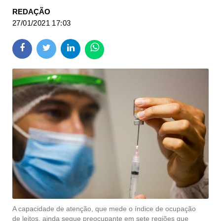
REDAÇÃO
27/01/2021 17:03
A capacidade de atenção, que mede o índice de ocupação
de leitos, ainda segue preocupante em sete regiões que