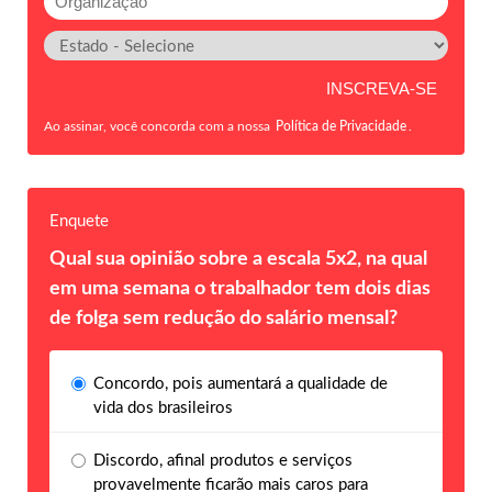
Ao assinar, você concorda com a nossa
Política de Privacidade
.
Enquete
Qual sua opinião sobre a escala 5x2, na qual
em uma semana o trabalhador tem dois dias
de folga sem redução do salário mensal?
Concordo, pois aumentará a qualidade de
vida dos brasileiros
Discordo, afinal produtos e serviços
provavelmente ficarão mais caros para