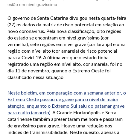
estão em nível gravíssimo
O governo de Santa Catarina divulgou nesta quarta-feira
(27) os dados da matriz de risco potencial em relação ao
novo coronavírus. Pela nova classificação, oito regiões
do estado se encontram em nível gravíssimo (cor
vermelha), sete regiões em nível grave (cor laranja) e uma
região com nível alto (cor amarela) de risco potencial
para a Covid-19. A última vez que o estado tinha
registrado uma região em nível alto, cor amarela, foi no
dia 11 de novembro, quando o Extremo Oeste foi
classificado nessa situação.
Neste boletim, em comparação com a semana anterior, o
Extremo Oeste passou de grave para o nível de maior
atenção, enquanto o Extremo Sul saiu do patamar grave
para o alto (amarelo)
. A Grande Florianópolis e Serra
catarinense também apresentaram melhora e passaram
de gravíssimo para grave. Houve uma redução nos
índices de transmissibilidade. Neste quesito, apenas a