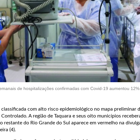
emanais de hospitalizações confirmadas com Covid-19 aumentou 12% 
classificada com alto risco epidemiológico no mapa preliminar 
Controlado. A região de Taquara e seus oito municípios recebe
o o restante do Rio Grande do Sul aparece em vermelho na divulg
ira (4).