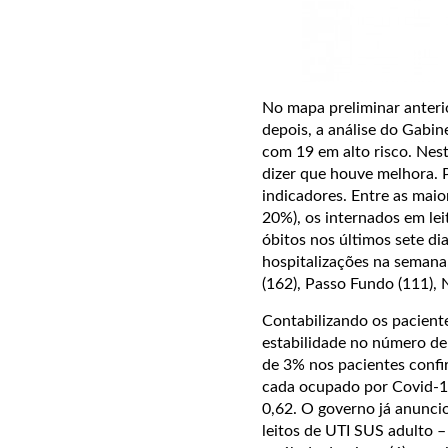
No mapa preliminar anterio
depois, a análise do Gabin
com 19 em alto risco. Nes
dizer que houve melhora. P
indicadores. Entre as mai
20%), os internados em lei
óbitos nos últimos sete di
hospitalizações na semana,
(162), Passo Fundo (111), 
Contabilizando os pacient
estabilidade no número de
de 3% nos pacientes confi
cada ocupado por Covid-19
0,62. O governo já anuncio
leitos de UTI SUS adulto 