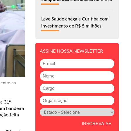
Leve Saúde chega a Curitiba com
investimento de R$ 5 milhões
ASSINE NOSSA NEWSLETTER
entre as
da 31ª
ram bandeira
ação feita