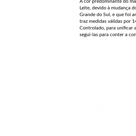
A cor predominante do map
Leite, devido à mudança d
Grande do Sul, e que foi 
traz medidas válidas por 
Controlado, para unificar 
segui-las para conter a c