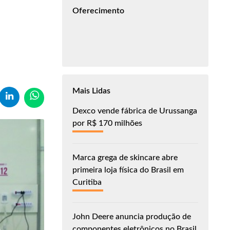
Oferecimento
Mais Lidas
Dexco vende fábrica de Urussanga
por R$ 170 milhões
Marca grega de skincare abre
primeira loja física do Brasil em
Curitiba
John Deere anuncia produção de
componentes eletrônicos no Brasil