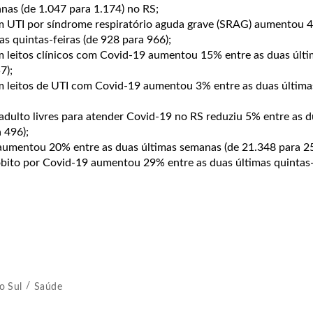
nas (de 1.047 para 1.174) no RS;
m UTI por síndrome respiratório aguda grave (SRAG) aumentou 
as quintas-feiras (de 928 para 966);
 leitos clínicos com Covid-19 aumentou 15% entre as duas últi
7);
 leitos de UTI com Covid-19 aumentou 3% entre as duas última
adulto livres para atender Covid-19 no RS reduziu 5% entre as d
 496);
aumentou 20% entre as duas últimas semanas (de 21.348 para 25
óbito por Covid-19 aumentou 29% entre as duas últimas quintas-
o Sul
Saúde