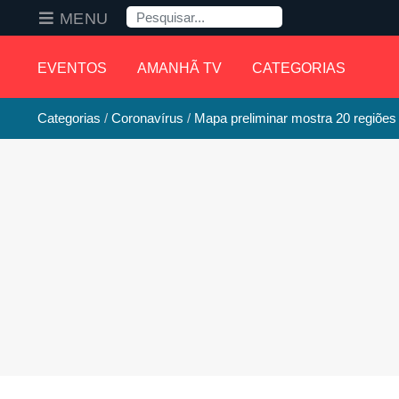
Pesquisa
MENU
EVENTOS
AMANHÃ TV
CATEGORIAS
Categorias
Coronavírus
Mapa preliminar mostra 20 regiõe