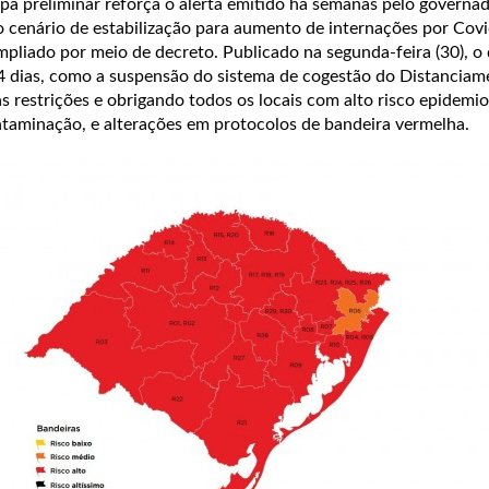
a preliminar reforça o alerta emitido há semanas pelo governa
o cenário de estabilização para aumento de internações por Cov
ampliado por meio de decreto. Publicado na segunda-feira (30), 
14 dias, como a suspensão do sistema de cogestão do Distanciam
as restrições e obrigando todos os locais com alto risco epidemio
ontaminação, e alterações em protocolos de bandeira vermelha.