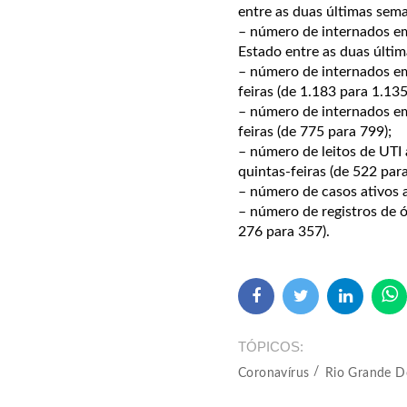
entre as duas últimas sema
– número de internados e
Estado entre as duas últim
– número de internados em
feiras (de 1.183 para 1.135
– número de internados em
feiras (de 775 para 799);
– número de leitos de UTI 
quintas-feiras (de 522 para
– número de casos ativos 
– número de registros de 
276 para 357).
TÓPICOS
Coronavírus
Rio Grande D