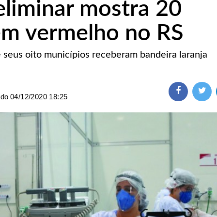
liminar mostra 20
em vermelho no RS
e seus oito municípios receberam bandeira laranja
ado
04/12/2020 18:25