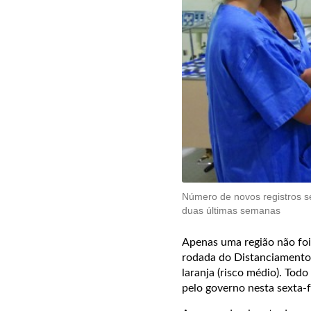
Número de novos registros s
duas últimas semanas
Apenas uma região não foi 
rodada do Distanciamento 
laranja (risco médio). Tod
pelo governo nesta sexta-fe