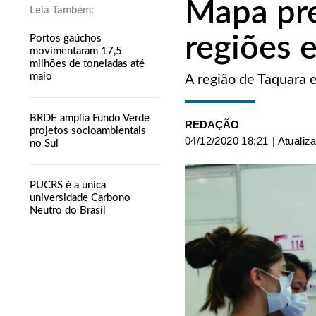
Mapa pre
regiões 
Portos gaúchos
movimentaram 17,5
milhões de toneladas até
maio
A região de Taquara 
BRDE amplia Fundo Verde
REDAÇÃO
projetos socioambientais
04/12/2020 18:21
| Atualiz
no Sul
PUCRS é a única
universidade Carbono
Neutro do Brasil