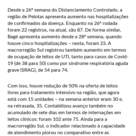
Desde a 26ª semana do Distanciamento Controlado, a
região de Pelotas apresenta aumento nas hospitalizações
de confirmados da doença. Enquanto na 26ª rodada
foram 22 registros, na atual, são 87. De forma similar,
Bagé apresenta aumento desde a 28ª semana, quando
houve cinco hospitalizações – nesta, foram 23. A
macrorregião Sul registrou também aumento em termos
de ocupação de leitos de UTI, tanto para casos de Covid-
19 (de 38 para 50) como por síndrome respiratória aguda
grave (SRAG), de 54 para 74.
Com isso, houve redução de 50% na oferta de leitos
livres para tratamento intensivo na região, que agora
está com 15 unidades – na semana anterior eram 30 e,
na retrasada, 35. Contabilizou avanço também no
acumulado de sete dias em termos de internações em
leitos clínicos: foram 102 ante 75. Ainda para a
macrorregião Sul, o indicador relacionado à capacidade
de atendimento piorou no comparativo entre as