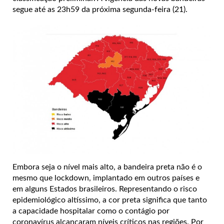
segue até as 23h59 da próxima segunda-feira (21).
Embora seja o nível mais alto, a bandeira preta não é o
mesmo que lockdown, implantado em outros países e
em alguns Estados brasileiros. Representando o risco
epidemiológico altíssimo, a cor preta significa que tanto
a capacidade hospitalar como o contágio por
coronavírus alcançaram níveis críticos nas regiões. Por