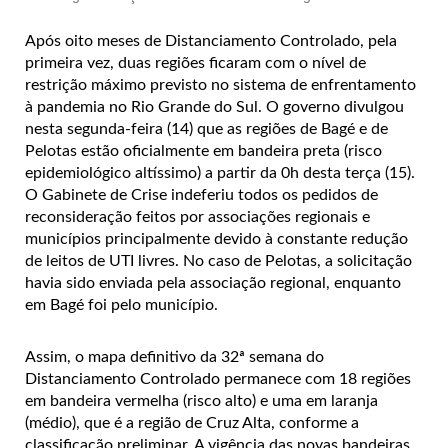
Após oito meses de Distanciamento Controlado, pela
primeira vez, duas regiões ficaram com o nível de
restrição máximo previsto no sistema de enfrentamento
à pandemia no Rio Grande do Sul. O governo divulgou
nesta segunda-feira (14) que as regiões de Bagé e de
Pelotas estão oficialmente em bandeira preta (risco
epidemiológico altíssimo) a partir da 0h desta terça (15).
O Gabinete de Crise indeferiu todos os pedidos de
reconsideração feitos por associações regionais e
municípios principalmente devido à constante redução
de leitos de UTI livres. No caso de Pelotas, a solicitação
havia sido enviada pela associação regional, enquanto
em Bagé foi pelo município.
Assim, o mapa definitivo da 32ª semana do
Distanciamento Controlado permanece com 18 regiões
em bandeira vermelha (risco alto) e uma em laranja
(médio), que é a região de Cruz Alta, conforme a
classificação preliminar. A vigência das novas bandeiras