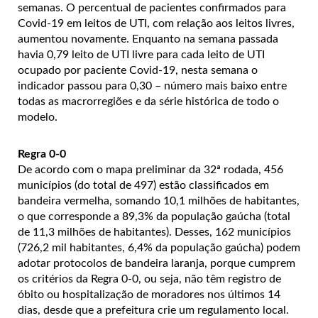
semanas. O percentual de pacientes confirmados para
Covid-19 em leitos de UTI, com relação aos leitos livres,
aumentou novamente. Enquanto na semana passada
havia 0,79 leito de UTI livre para cada leito de UTI
ocupado por paciente Covid-19, nesta semana o
indicador passou para 0,30 – número mais baixo entre
todas as macrorregiões e da série histórica de todo o
modelo.
Regra 0-0
De acordo com o mapa preliminar da 32ª rodada, 456
municípios (do total de 497) estão classificados em
bandeira vermelha, somando 10,1 milhões de habitantes,
o que corresponde a 89,3% da população gaúcha (total
de 11,3 milhões de habitantes). Desses, 162 municípios
(726,2 mil habitantes, 6,4% da população gaúcha) podem
adotar protocolos de bandeira laranja, porque cumprem
os critérios da Regra 0-0, ou seja, não têm registro de
óbito ou hospitalização de moradores nos últimos 14
dias, desde que a prefeitura crie um regulamento local.