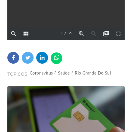
Coronavírus
Saúde
Rio Grande Do Sul
TÓPICOS