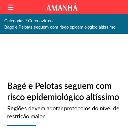
Categorias
Coronavírus
Bagé e Pelotas seguem com risco epidemiológico altíssimo
Bagé e Pelotas seguem com
risco epidemiológico altíssimo
Regiões devem adotar protocolos do nível de
restrição maior