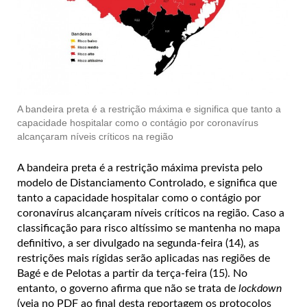
A bandeira preta é a restrição máxima e significa que tanto a
capacidade hospitalar como o contágio por coronavírus
alcançaram níveis críticos na região
A bandeira preta é a restrição máxima prevista pelo
modelo de Distanciamento Controlado, e significa que
tanto a capacidade hospitalar como o contágio por
coronavírus alcançaram níveis críticos na região. Caso a
classificação para risco altíssimo se mantenha no mapa
definitivo, a ser divulgado na segunda-feira (14), as
restrições mais rígidas serão aplicadas nas regiões de
Bagé e de Pelotas a partir da terça-feira (15). No
entanto, o governo afirma que não se trata de
lockdown
(veja no PDF ao final desta reportagem os protocolos