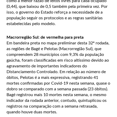
como a menor razão de leitos livres para cada ocupado
(0,44), que baixou de 0,5 também pela primeira vez. Por
isso, o governo do Estado reforça a necessidade de a
população seguir os protocolos e as regras sanitárias
estabelecidas pelo modelo.
Macrorregião Sul: de vermelha para preta
Em bandeira preta no mapa preliminar desta 32ª rodada,
as regiões de Bagé e Pelotas (Macrorregião Sul), que
compreendem 28 municípios com 9,3% da população
gaúcha, foram classificadas em risco altíssimo devido ao
agravamento de importantes indicadores do
Distanciamento Controlado. Em relação ao número de
óbitos, Pelotas é a mais expressiva, registrando 41
mortes confirmadas por Covid-19 nesta semana, quase o
dobro se comparado com a semana passada (23 óbitos).
Bagé registrou mais 10 mortes nesta semana, o mesmo
indicador da rodada anterior, contudo, quintuplicou os
registros na comparação com a semana retrasada,
quando houve duas mortes.