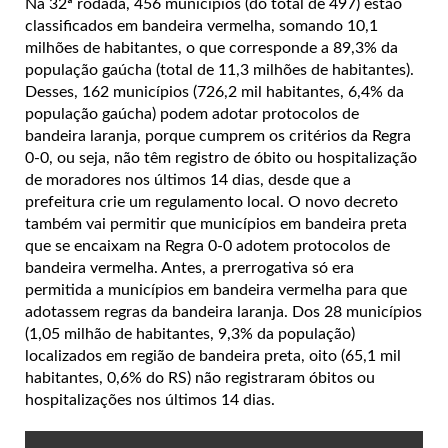
Na 32ª rodada, 456 municípios (do total de 497) estão
classificados em bandeira vermelha, somando 10,1
milhões de habitantes, o que corresponde a 89,3% da
população gaúcha (total de 11,3 milhões de habitantes).
Desses, 162 municípios (726,2 mil habitantes, 6,4% da
população gaúcha) podem adotar protocolos de
bandeira laranja, porque cumprem os critérios da Regra
0-0, ou seja, não têm registro de óbito ou hospitalização
de moradores nos últimos 14 dias, desde que a
prefeitura crie um regulamento local. O novo decreto
também vai permitir que municípios em bandeira preta
que se encaixam na Regra 0-0 adotem protocolos de
bandeira vermelha. Antes, a prerrogativa só era
permitida a municípios em bandeira vermelha para que
adotassem regras da bandeira laranja. Dos 28 municípios
(1,05 milhão de habitantes, 9,3% da população)
localizados em região de bandeira preta, oito (65,1 mil
habitantes, 0,6% do RS) não registraram óbitos ou
hospitalizações nos últimos 14 dias.