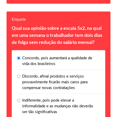
Enquete
Qual sua opinião sobre a escala 5x2, na qual
em uma semana o trabalhador tem dois dias
de folga sem redução do salário mensal?
Concordo, pois aumentará a qualidade de
vida dos brasileiros
Discordo, afinal produtos e serviços
provavelmente ficarão mais caros para
compensar novas contratações
Indiferente, pois pode elevar a
informalidade e as mudanças não deverão
ser tão significativas