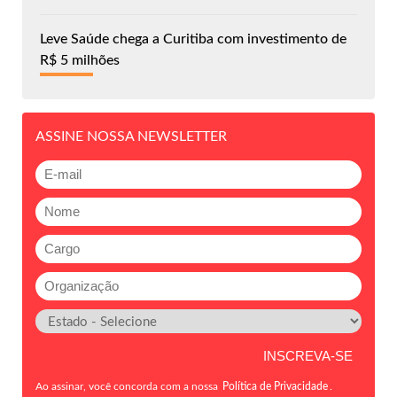
Leve Saúde chega a Curitiba com investimento de
R$ 5 milhões
ASSINE NOSSA NEWSLETTER
Ao assinar, você concorda com a nossa
Política de Privacidade
.