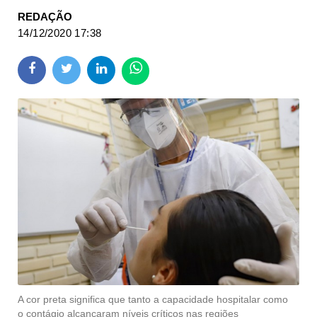
REDAÇÃO
14/12/2020 17:38
A cor preta significa que tanto a capacidade hospitalar como
o contágio alcançaram níveis críticos nas regiões