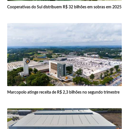
Cooperativas do Sul distribuem R$ 32 bilhões em sobras em 2025
Marcopolo atinge receita de R$ 2,3 bilhões no segundo trimestre