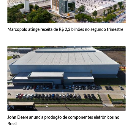
Marcopolo atinge receita de R$ 2,3 bilhões no segundo trimestre
John Deere anuncia produção de componentes eletrônicos no
Brasil