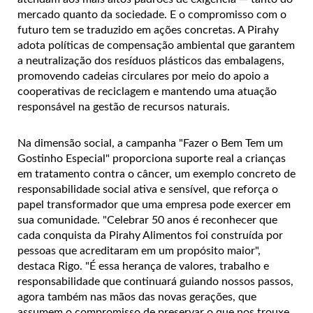
mercado quanto da sociedade. E o compromisso com o
futuro tem se traduzido em ações concretas. A Pirahy
adota políticas de compensação ambiental que garantem
a neutralização dos resíduos plásticos das embalagens,
promovendo cadeias circulares por meio do apoio a
cooperativas de reciclagem e mantendo uma atuação
responsável na gestão de recursos naturais.
Na dimensão social, a campanha "Fazer o Bem Tem um
Gostinho Especial" proporciona suporte real a crianças
em tratamento contra o câncer, um exemplo concreto de
responsabilidade social ativa e sensível, que reforça o
papel transformador que uma empresa pode exercer em
sua comunidade. "Celebrar 50 anos é reconhecer que
cada conquista da Pirahy Alimentos foi construída por
pessoas que acreditaram em um propósito maior",
destaca Rigo. "É essa herança de valores, trabalho e
responsabilidade que continuará guiando nossos passos,
agora também nas mãos das novas gerações, que
assumem o compromisso de preservar o que nos trouxe