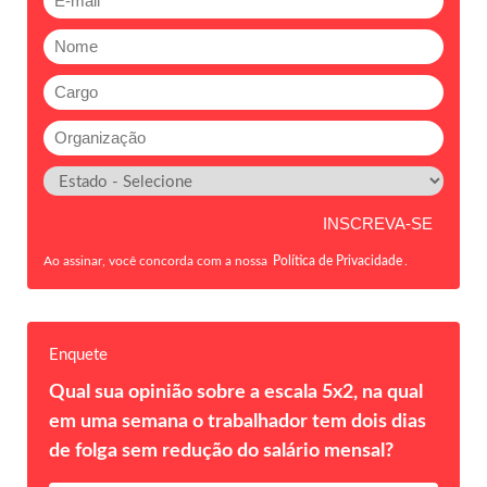
Ao assinar, você concorda com a nossa
Política de Privacidade
.
Enquete
Qual sua opinião sobre a escala 5x2, na qual
em uma semana o trabalhador tem dois dias
de folga sem redução do salário mensal?