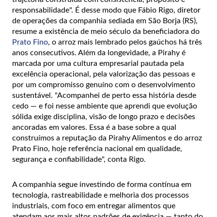
responsabilidade". É desse modo que Fábio Rigo, diretor
de operações da companhia sediada em São Borja (RS),
resume a existência de meio século da beneficiadora do
Prato Fino
, o arroz mais lembrado pelos gaúchos há três
anos consecutivos. Além da longevidade, a Pirahy é
marcada por uma cultura empresarial pautada pela
excelência operacional, pela valorização das pessoas e
por um compromisso genuíno com o desenvolvimento
sustentável. "Acompanhei de perto essa história desde
cedo — e foi nesse ambiente que aprendi que evolução
sólida exige disciplina, visão de longo prazo e decisões
ancoradas em valores. Essa é a base sobre a qual
construímos a reputação da Pirahy Alimentos e do arroz
Prato Fino, hoje referência nacional em qualidade,
segurança e confiabilidade", conta Rigo.
A companhia segue investindo de forma contínua em
tecnologia, rastreabilidade e melhoria dos processos
industriais, com foco em entregar alimentos que
atendam aos mais altos padrões de exigência — tanto do