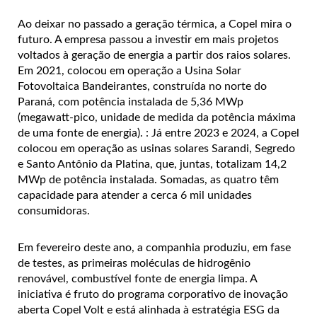
Ao deixar no passado a geração térmica, a Copel mira o
futuro. A empresa passou a investir em mais projetos
voltados à geração de energia a partir dos raios solares.
Em 2021, colocou em operação a Usina Solar
Fotovoltaica Bandeirantes, construída no norte do
Paraná, com potência instalada de 5,36 MWp
(megawatt-pico, unidade de medida da potência máxima
de uma fonte de energia). : Já entre 2023 e 2024, a Copel
colocou em operação as usinas solares Sarandi, Segredo
e Santo Antônio da Platina, que, juntas, totalizam 14,2
MWp de potência instalada. Somadas, as quatro têm
capacidade para atender a cerca 6 mil unidades
consumidoras.
Em fevereiro deste ano, a companhia produziu, em fase
de testes, as primeiras moléculas de hidrogênio
renovável, combustível fonte de energia limpa. A
iniciativa é fruto do programa corporativo de inovação
aberta Copel Volt e está alinhada à estratégia ESG da