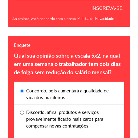
Ao assinar, você concorda com a nossa
Política de Privacidade
.
Enquete
Qual sua opinião sobre a escala 5x2, na qual
em uma semana o trabalhador tem dois dias
de folga sem redução do salário mensal?
Concordo, pois aumentará a qualidade de
vida dos brasileiros
Discordo, afinal produtos e serviços
provavelmente ficarão mais caros para
compensar novas contratações