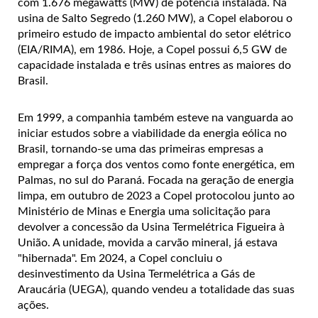
com 1.676 megawatts (MW) de potência instalada. Na
usina de Salto Segredo (1.260 MW), a Copel elaborou o
primeiro estudo de impacto ambiental do setor elétrico
(EIA/RIMA), em 1986. Hoje, a Copel possui 6,5 GW de
capacidade instalada e três usinas entres as maiores do
Brasil.
Em 1999, a companhia também esteve na vanguarda ao
iniciar estudos sobre a viabilidade da energia eólica no
Brasil, tornando-se uma das primeiras empresas a
empregar a força dos ventos como fonte energética, em
Palmas, no sul do Paraná. Focada na geração de energia
limpa, em outubro de 2023 a Copel protocolou junto ao
Ministério de Minas e Energia uma solicitação para
devolver a concessão da Usina Termelétrica Figueira à
União. A unidade, movida a carvão mineral, já estava
"hibernada". Em 2024, a Copel concluiu o
desinvestimento da Usina Termelétrica a Gás de
Araucária (UEGA), quando vendeu a totalidade das suas
ações.