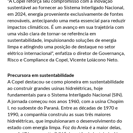
"A Copel reforça seu compromisso com a inovação
sustentável ao fornecer ao Sistema Interligado Nacional,
em 2024, energia proveniente exclusivamente de fontes
renováveis, antecipando uma meta essencial para reduzir
impactos climáticos. É um avanço em sua trajetória com
uma visão clara de tornar-se referência em
sustentabilidade, impulsionando soluções de energia
limpa e atingindo uma posição de destaque no setor
elétrico internacional", enfatiza o diretor de Governança,
Risco e Compliance da Copel, Vicente Loiácono Neto.
Precursora em sustentabilidade
A Copel destacou-se como pioneira em sustentabilidade
ao construir grandes usinas hidrelétricas, hoje
fundamentais para o Sistema Interligado Nacional (SIN).
A jornada começou nos anos 1960, com a usina Chopim
I, no sudoeste do Paraná. Entre as décadas de 1970 e
1990, a companhia construiu as suas três maiores
hidrelétricas, que impulsionaram o desenvolvimento do
estado com energia limpa. Foz do Areia é a maior delas,