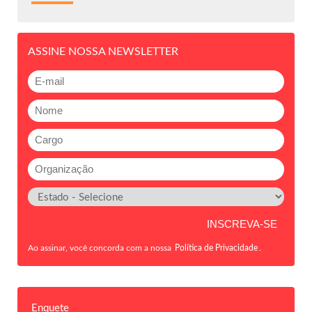
ASSINE NOSSA NEWSLETTER
Ao assinar, você concorda com a nossa
Política de Privacidade
.
Enquete