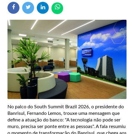
N
o palco do South Summit Brazil 2026, o presidente do
Banrisul, Fernando Lemos, trouxe uma mensagem que
define a atuação do banco: "A tecnologia não pode ser
muro, precisa ser ponte entre as pessoas". A fala resumiu
o momento de transformação do Banrisul, que chega aos