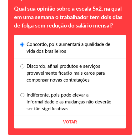
Qual sua opinião sobre a escala 5x2, na qual
em uma semana o trabalhador tem dois dias
de folga sem redução do salário mensal?
Concordo, pois aumentará a qualidade de
vida dos brasileiros
Discordo, afinal produtos e serviços
provavelmente ficarão mais caros para
compensar novas contratações
Indiferente, pois pode elevar a
informalidade e as mudanças não deverão
ser tão significativas