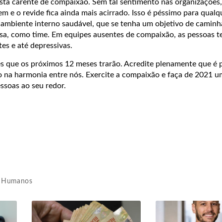
tá carente de compaixão. Sem tal sentimento nas organizações,
em e o revide fica ainda mais acirrado. Isso é péssimo para qualq
 ambiente interno saudável, que se tenha um objetivo de caminh
a, como time. Em equipes ausentes de compaixão, as pessoas 
tes e até depressivas.
s que os próximos 12 meses trarão. Acredite plenamente que é p
na harmonia entre nós. Exercite a compaixão e faça de 2021 u
essoas ao seu redor.
s Humanos