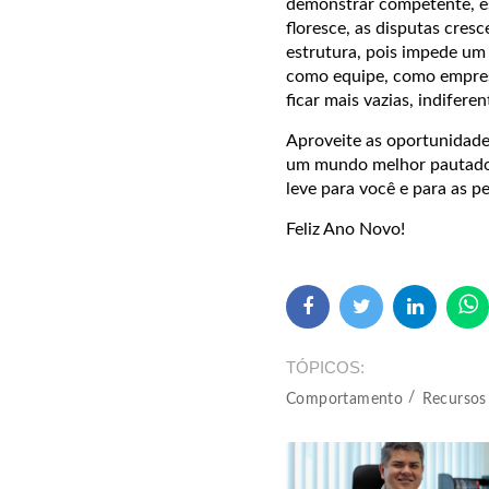
demonstrar competente, es
floresce, as disputas cresc
estrutura, pois impede um
como equipe, como empres
ficar mais vazias, indiferen
Aproveite as oportunidade
um mundo melhor pautado 
leve para você e para as p
Feliz Ano Novo!
TÓPICOS
Comportamento
Recurso