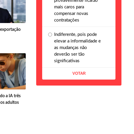
provavelmente ficarão
mais caros para
compensar novas
contratações
e exportação
Indiferente, pois pode
elevar a informalidade e
as mudanças não
deverão ser tão
significativas
do a IA três
 os adultos