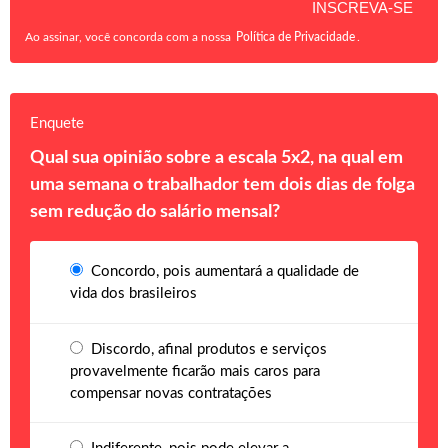
Ao assinar, você concorda com a nossa
Política de Privacidade
.
Enquete
Qual sua opinião sobre a escala 5x2, na qual em
uma semana o trabalhador tem dois dias de folga
sem redução do salário mensal?
Concordo, pois aumentará a qualidade de
vida dos brasileiros
Discordo, afinal produtos e serviços
provavelmente ficarão mais caros para
compensar novas contratações