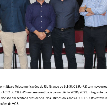
formática e Telecomunicações do Rio Grande do Sul (SUCESU-RS) tem novo pres
o). O CIO do CIEE-RS assume a entidade para o biênio 2020/2021. Integrante da
de decisão em aceitar a presidência. Nos últimos dois anos a SUCESU-RS esteve
rações da VG8.