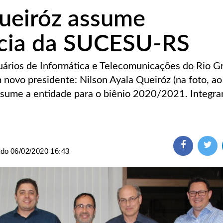
ueiróz assume
ncia da SUCESU-RS
ários de Informática e Telecomunicações do Rio G
novo presidente: Nilson Ayala Queiróz (na foto, ao 
sume a entidade para o biênio 2020/2021. Integra
ado
06/02/2020 16:43