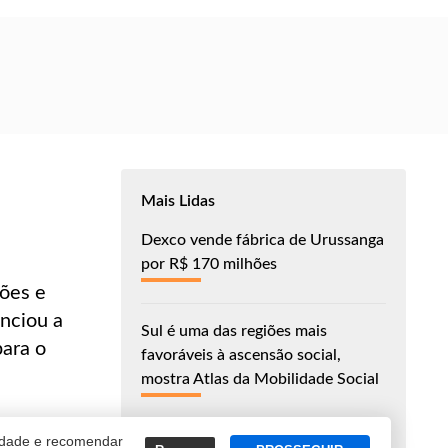
Mais Lidas
Dexco vende fábrica de Urussanga
por R$ 170 milhões
ções e
unciou a
Sul é uma das regiões mais
para o
favoráveis à ascensão social,
mostra Atlas da Mobilidade Social
cidade e recomendar
Frísia inaugura linha para suínos