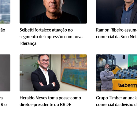
ção
Selbetti fortalece atuação no
Ramon Ribeiro assume
segmento de impressão com nova
comercial da Solo Ne
liderança
va
Heraldo Neves toma posse como
Grupo Timber anuncia
 Rio
diretor-presidente do BRDE
comercial da divisão 