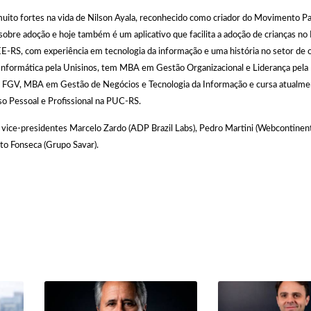
 muito fortes na vida de Nilson Ayala, reconhecido como criador do Movimento Pa
obre adoção e hoje também é um aplicativo que facilita a adoção de crianças no
EE-RS, com experiência em tecnologia da informação e uma história no setor de 
 Informática pela Unisinos, tem MBA em Gestão Organizacional e Liderança pela
 FGV, MBA em Gestão de Negócios e Tecnologia da Informação e cursa atual
o Pessoal e Profissional na PUC-RS.
 vice-presidentes Marcelo Zardo (ADP Brazil Labs), Pedro Martini (Webcontinenta
rto Fonseca (Grupo Savar).