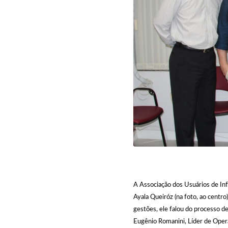
A Associação dos Usuários de In
Ayala Queiróz (na foto, ao centr
gestões, ele falou do processo 
Eugênio Romanini, Líder de Ope