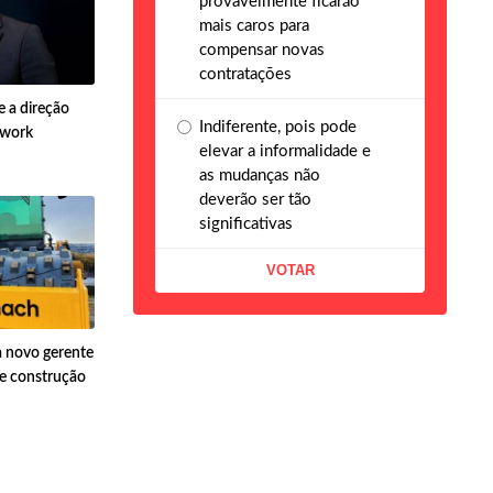
provavelmente ficarão
mais caros para
compensar novas
contratações
 a direção
Indiferente, pois pode
twork
elevar a informalidade e
as mudanças não
deverão ser tão
significativas
 novo gerente
de construção