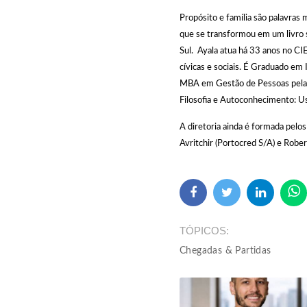
Propósito e família são palavras
que se transformou em um livro s
Sul. Ayala atua há 33 anos no CI
cívicas e sociais. É Graduado em
MBA em Gestão de Pessoas pela
Filosofia e Autoconhecimento: Us
A diretoria ainda é formada pelos
Avritchir (Portocred S/A) e Robe
TÓPICOS
Chegadas & Partidas