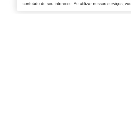
conteúdo de seu interesse. Ao utilizar nossos serviços, v
11/11/2019 15:09
| Atualiz