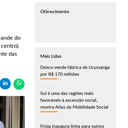
Oferecimento
rande do
centro).
nte das
Mais Lidas
Dexco vende fábrica de Urussanga
por R$ 170 milhões
Sul é uma das regiões mais
favoráveis à ascensão social,
mostra Atlas da Mobilidade Social
Frísia inaugura linha para suínos