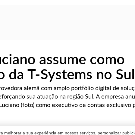
uciano assume como
o da T-Systems no Sul
rovedora alemã com amplo portfólio digital de solu
reforçando sua atuação na região Sul. A empresa an
uciano (foto) como executivo de contas exclusivo 
a melhorar a sua experiência em nossos serviços, personalizar publi