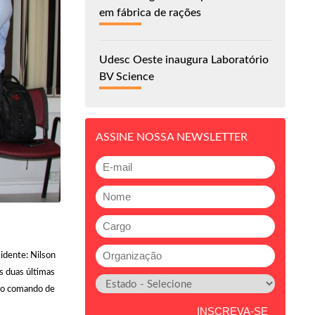
em fábrica de rações
Udesc Oeste inaugura Laboratório
BV Science
ASSINE NOSSA NEWSLETTER
idente: Nilson
s duas últimas
 no comando de