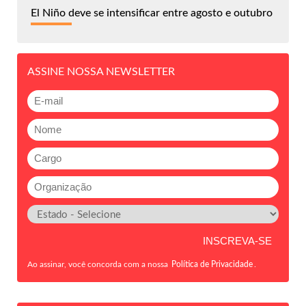
El Niño deve se intensificar entre agosto e outubro
ASSINE NOSSA NEWSLETTER
Ao assinar, você concorda com a nossa
Política de Privacidade
.