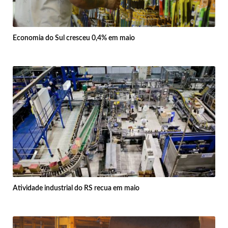
Economia do Sul cresceu 0,4% em maio
Atividade industrial do RS recua em maio