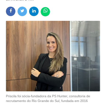
Priscila foi sócia-fundadora da PS Hunter, consultoria de
recrutamento do Rio Grande do Sul, fundada em 2016