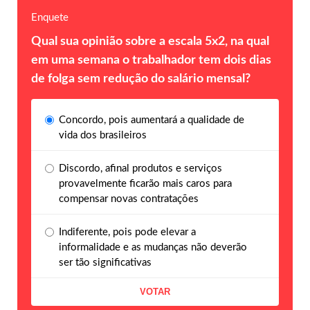
Enquete
Qual sua opinião sobre a escala 5x2, na qual
em uma semana o trabalhador tem dois dias
de folga sem redução do salário mensal?
Concordo, pois aumentará a qualidade de
vida dos brasileiros
Discordo, afinal produtos e serviços
provavelmente ficarão mais caros para
compensar novas contratações
Indiferente, pois pode elevar a
informalidade e as mudanças não deverão
ser tão significativas