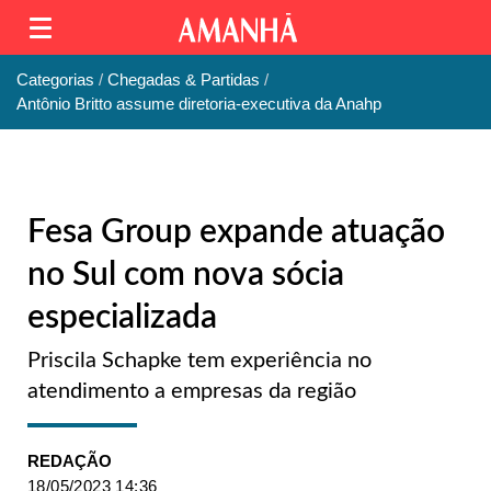
Categorias
Chegadas & Partidas
Antônio Britto assume diretoria-executiva da Anahp
Fesa Group expande atuação
no Sul com nova sócia
especializada
Priscila Schapke tem experiência no
atendimento a empresas da região
REDAÇÃO
18/05/2023 14:36