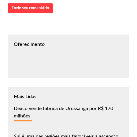
Envie seu comentário
Oferecimento
Mais Lidas
Dexco vende fábrica de Urussanga por R$ 170
milhões
Sul é uma das regiões mais favoráveis à ascensão