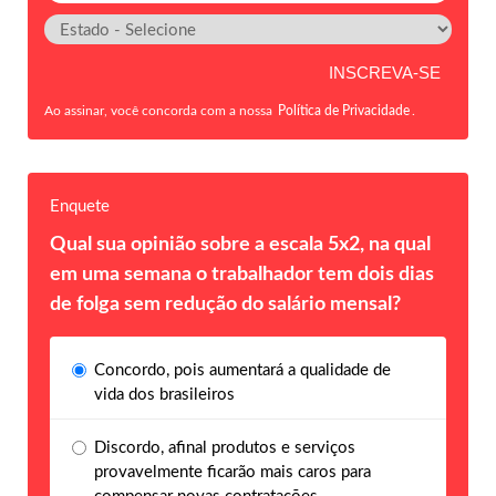
Ao assinar, você concorda com a nossa
Política de Privacidade
.
Enquete
Qual sua opinião sobre a escala 5x2, na qual
em uma semana o trabalhador tem dois dias
de folga sem redução do salário mensal?
Concordo, pois aumentará a qualidade de
vida dos brasileiros
Discordo, afinal produtos e serviços
provavelmente ficarão mais caros para