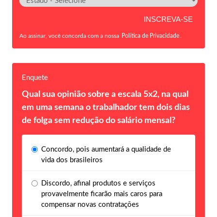
Ao assinar, você concorda com a nossa
Política de Privacidade
.
Enquete
Qual sua opinião sobre a escala 5x2, na qual
em uma semana o trabalhador tem dois dias
de folga sem redução do salário mensal?
Concordo, pois aumentará a qualidade de
vida dos brasileiros
Discordo, afinal produtos e serviços
provavelmente ficarão mais caros para
compensar novas contratações