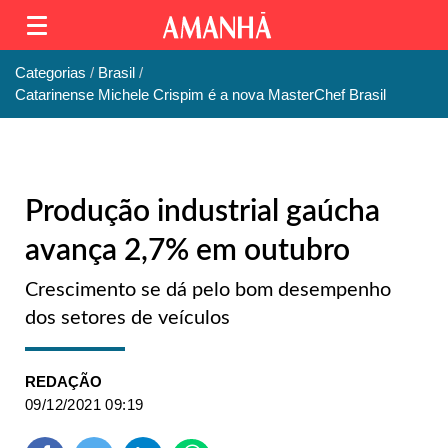
Categorias
Brasil
Catarinense Michele Crispim é a nova MasterChef Brasil
Produção industrial gaúcha
avança 2,7% em outubro
Crescimento se dá pelo bom desempenho
dos setores de veículos
REDAÇÃO
09/12/2021 09:19