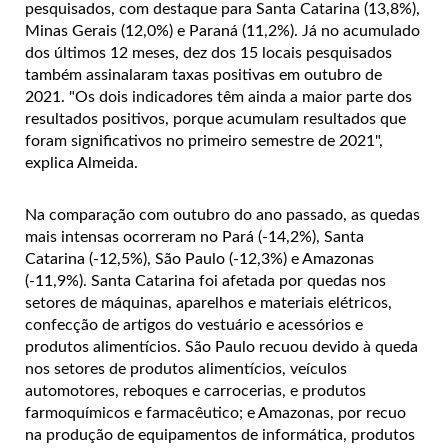
pesquisados, com destaque para Santa Catarina (13,8%),
Minas Gerais (12,0%) e Paraná (11,2%). Já no acumulado
dos últimos 12 meses, dez dos 15 locais pesquisados
também assinalaram taxas positivas em outubro de
2021. "Os dois indicadores têm ainda a maior parte dos
resultados positivos, porque acumulam resultados que
foram significativos no primeiro semestre de 2021",
explica Almeida.
Na comparação com outubro do ano passado, as quedas
mais intensas ocorreram no Pará (-14,2%), Santa
Catarina (-12,5%), São Paulo (-12,3%) e Amazonas
(-11,9%). Santa Catarina foi afetada por quedas nos
setores de máquinas, aparelhos e materiais elétricos,
confecção de artigos do vestuário e acessórios e
produtos alimentícios. São Paulo recuou devido à queda
nos setores de produtos alimentícios, veículos
automotores, reboques e carrocerias, e produtos
farmoquímicos e farmacêutico; e Amazonas, por recuo
na produção de equipamentos de informática, produtos