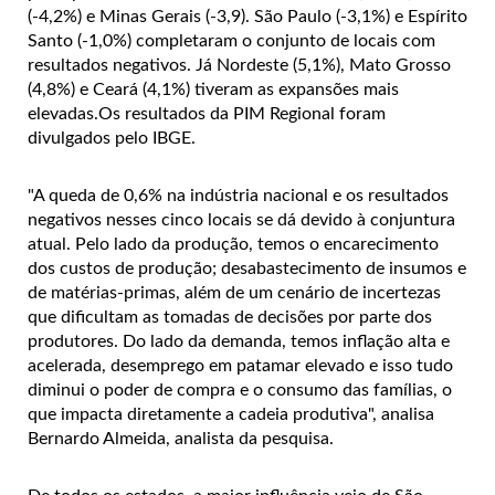
(-4,2%) e Minas Gerais (-3,9). São Paulo (-3,1%) e Espírito
Santo (-1,0%) completaram o conjunto de locais com
resultados negativos. Já Nordeste (5,1%), Mato Grosso
(4,8%) e Ceará (4,1%) tiveram as expansões mais
elevadas.Os resultados da PIM Regional foram
divulgados pelo IBGE.
"A queda de 0,6% na indústria nacional e os resultados
negativos nesses cinco locais se dá devido à conjuntura
atual. Pelo lado da produção, temos o encarecimento
dos custos de produção; desabastecimento de insumos e
de matérias-primas, além de um cenário de incertezas
que dificultam as tomadas de decisões por parte dos
produtores. Do lado da demanda, temos inflação alta e
acelerada, desemprego em patamar elevado e isso tudo
diminui o poder de compra e o consumo das famílias, o
que impacta diretamente a cadeia produtiva", analisa
Bernardo Almeida, analista da pesquisa.