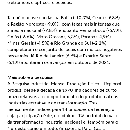
eletrônicos e ópticos, e bebidas.
Também houve quedas na Bahia (-10,3%), Ceará (-9,8%)
e Região Nordeste (-9,0%), com taxas mais intensas que
a média nacional (-7,8%), enquanto Pernambuco (-6,9%),
Goiás (-6,6%), Mato Grosso (-5,3%), Paraná (-4,9%),
Minas Gerais (-4,5%) e Rio Grande do Sul (-2,2%)
completaram o conjunto de locais com índices negativos
nesse mês. Já Rio de Janeiro (6,6%) e Espírito Santo
(6,1%) apontaram os avanços em outubro de 2021.
Mais sobre a pesquisa
A Pesquisa Industrial Mensal Produção Física – Regional
produz, desde a década de 1970, indicadores de curto
prazo relativos ao comportamento do produto real das
indústrias extrativa e de transformação. Traz,
mensalmente, índices para 14 unidades da federação
cuja participação é de, no mínimo, 1% no total do valor
da transformação industrial nacional e, também para o
Nordeste como um todo: Amazonas, Pará, Ceará,